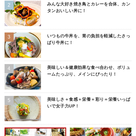
みんな大好き焼き鳥とカレーを合体、カン
タンおいしい丼に！
いつもの牛丼を、胃の負担を軽減したさっ
ぱり牛丼に！
美味しい＆健康効果な食べ合わせ、ボリュ
ームたっぷり、メインにぴったり！
美味しさ＋食感＋栄養＋彩り＝栄養いっぱ
いで女子力UP！