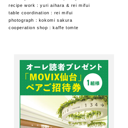
recipe work : yuri aihara & rei mifui
table coordination : rei mifui
photograph : kokomi sakura
cooperation shop : kaffe tomte