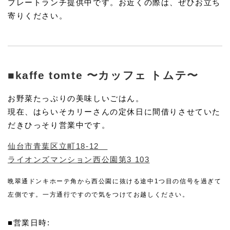
プレートランチ提供中です。お近くの際は、ぜひお立ち
寄りください。
■kaffe tomte 〜カッフェ トムテ〜
お野菜たっぷりの美味しいごはん。
現在、はらいそカリーさんの定休日に間借りさせていた
だきひっそり営業中です。
仙台市青葉区立町18-12
ライオンズマンション西公園第3 103
晩翠通ドンキホーテ角から西公園に抜ける途中1つ目の信号を過ぎて
左側です。一方通行ですので気をつけてお越しください。
■営業日時: