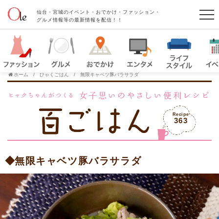
仙台・宮城のイベント・おでかけ・ファッション・
グルメ情報等の最新情報を配信！！
ホーム
ひゃくごはん
無限キャベツ豚バラサラダ
Recipe
363
無限キャベツ豚バラサラダ