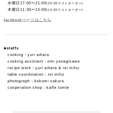
水曜日17:00〜21:00
(20:00ラストオーダー)
木曜日11:30〜15:00
(14:00ラストオーダー)
facebookページはこちら
■staffs
cooking : yuri aihara
cooking assistant : emi yanagisawa
recipe work : yuri aihara & rei mifui
table coordination : rei mifui
photograph : kokomi sakura
cooperation shop : kaffe tomte