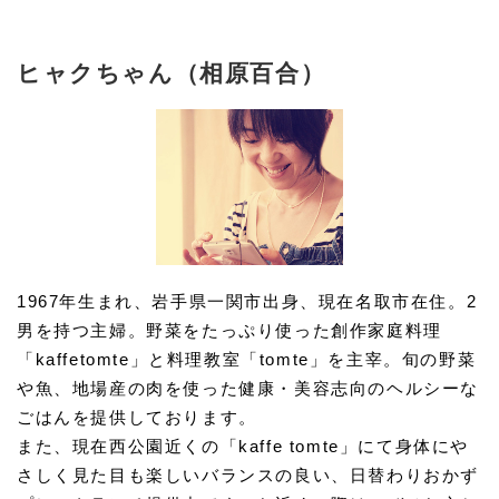
ヒャクちゃん（相原百合）
1967年生まれ、岩手県一関市出身、現在名取市在住。2
男を持つ主婦。野菜をたっぷり使った創作家庭料理
「kaffetomte」と料理教室「tomte」を主宰。旬の野菜
や魚、地場産の肉を使った健康・美容志向のヘルシーな
ごはんを提供しております。
また、現在西公園近くの「kaffe tomte」にて身体にや
さしく見た目も楽しいバランスの良い、日替わりおかず