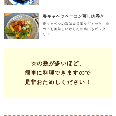
春キャベツベーコン蒸し肉巻き
春キャベツの旨味＆栄養をギュッと、冷
めても美味しいからお弁当にもピッタ
リ！
☆の数が多いほど、
簡単に料理できますので
是非おためしください！