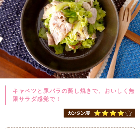
キャベツと豚バラの蒸し焼きで、おいしく無
限サラダ感覚で！