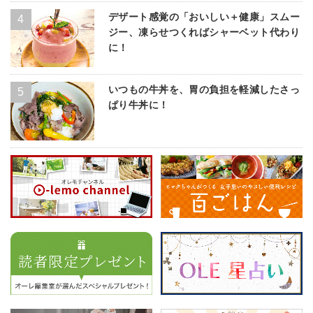
デザート感覚の「おいしい＋健康」スムー
ジー、凍らせつくればシャーベット代わり
に！
いつもの牛丼を、胃の負担を軽減したさっ
ぱり牛丼に！