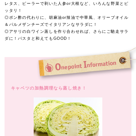
レタス、ピーラーで剥いた人参or大根など、いろんな野菜とピ
ッタリ！
◎ポン酢の代わりに、胡麻油or辣油で中華風、オリーブオイル
＆パルメザンチーズでイタリアンなサラダに！
◎アサリの白ワイン蒸しを作り合わせれば、さらにご馳走サラ
ダに！パスタと和えてもGOOD！
キャベツの加熱調理なら蒸し焼き！