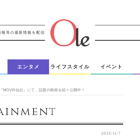
情報等の最新情報を配信！！
エンタメ
ライフスタイル
イベント
『MOVIX仙台』にて、話題の映画を続々公開中！
ainment
2025/11/7