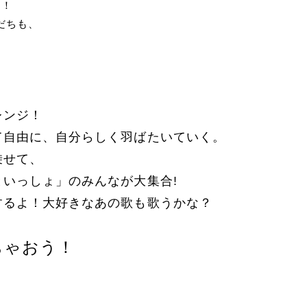
よ！
だちも、
レンジ！
て自由に、自分らしく羽ばたいていく。
乗せて、
いっしょ」のみんなが大集合!
するよ！大好きなあの歌も歌うかな？
ちゃおう！