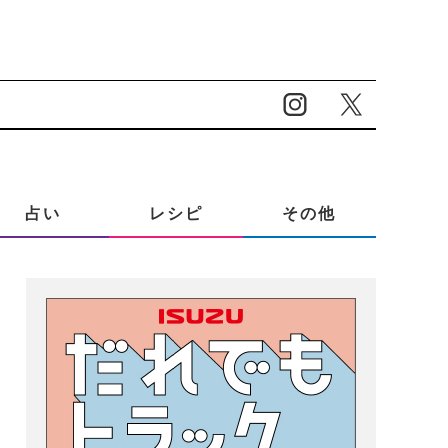
占い
レシピ
その他