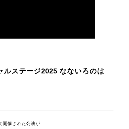
ルステージ2025 なないろのは
ナで開催された公演が