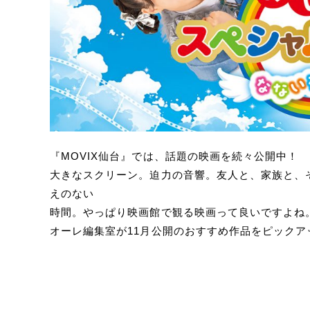
『MOVIX仙台』では、話題の映画を続々公開中！
大きなスクリーン。迫力の音響。友人と、家族と、
えのない
時間。やっぱり映画館で観る映画って良いですよね
オーレ編集室が11月公開のおすすめ作品をピックア