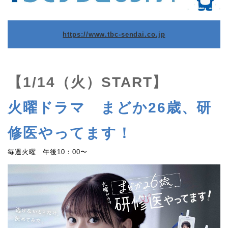
https://www.tbc-sendai.co.jp
【1/14（火）START】
火曜ドラマ まどか26歳、研
修医やってます！
毎週火曜 午後10：00〜