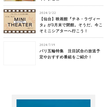
2024/2/22
【仙台】映画館『チネ・ラヴィー
タ』が3月末で閉館。そうだ、今こ
そミニシアターへ行こう！
2024/7/19
パリ五輪特集 注目試合の放送予
定やおすすめ番組をご紹介！