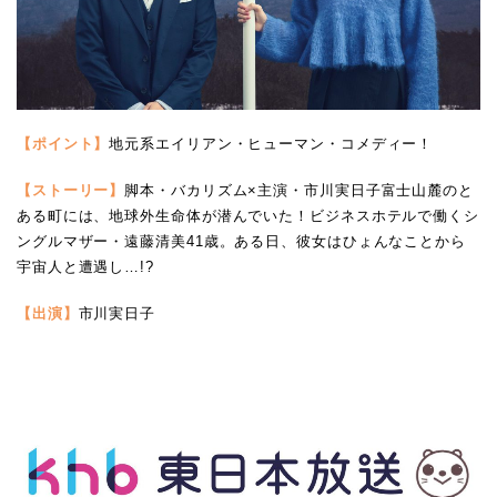
【ポイント】
地元系エイリアン・ヒューマン・コメディー！
【ストーリー】
脚本・バカリズム×主演・市川実日子富士山麓のと
ある町には、地球外生命体が潜んでいた！ビジネスホテルで働くシ
ングルマザー・遠藤清美41歳。ある日、彼女はひょんなことから
宇宙人と遭遇し…!?
【出演】
市川実日子