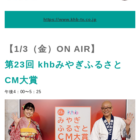
https://www.khb-tv.co.jp
【1/3（金）ON AIR】
第23回 khbみやぎふるさと
CM大賞
午後4：00〜5：25