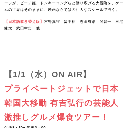
ージが、ピーチ姫、ドンキーコングらと繰り広げる大冒険を、ゲー
ムの世界はそのままに、映画ならではの壮大なスケールで描く。
【日本語吹き替え版】
宮野真守 畠中祐 志田有彩 関智一 三宅
健太 武田幸史 他
【1/1（水）ON AIR】
プライベートジェットで日本
韓国大移動 有吉弘行の芸能人
激推しグルメ爆食ツアー！
午後8：50〜深夜0：00