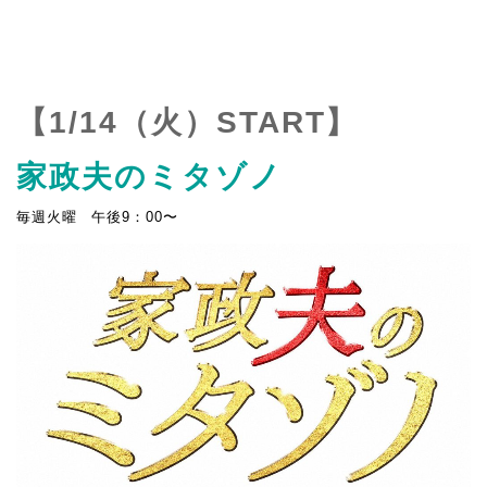
【1/14（火）START】
家政夫のミタゾノ
毎週火曜 午後9：00〜