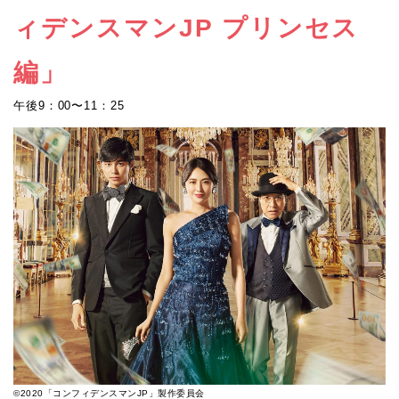
ィデンスマンJP プリンセス
編」
午後9：00〜11：25
©2020「コンフィデンスマンJP」製作委員会