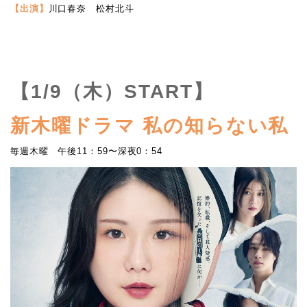
【出演】
川口春奈 松村北斗
【1/9（木）START】
新木曜ドラマ 私の知らない私
毎週木曜 午後11：59〜深夜0：54