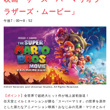
ラザーズ・ムービー」
午後7：00〜8：52
©2023 Nintendo and Universal Studios. All Rights Reserved.
【ポイント】
全世界で超絶大ヒット作が地上波初放送！
任天堂とイルミネーションが贈る「スーパーマリオ」の世界を原作
とした新たなアニメーション映画！おなじみの兄弟・マリオとルイ