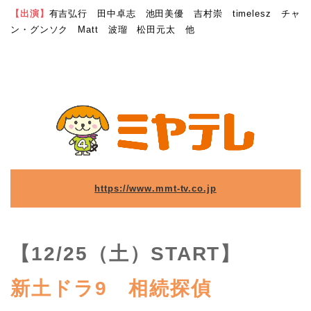
【出演】
有吉弘行 田中卓志 池田美優 吉村崇 timelesz チャ
ン・グンソク Matt 波瑠 松田元太 他
https://www.mmt-tv.co.jp
【12/25（土）START】
新土ドラ9 相続探偵