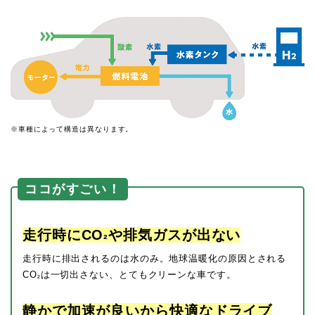
※車種によって構造は異なります。
ココがすごい！
走行時にCO
や排気ガスが出ない
²
走行時に排出されるのは水のみ。地球温暖化の原因とされる
CO
は一切出さない、とてもクリーンな車です。
²
静かで加速が良いから快適なドライブ