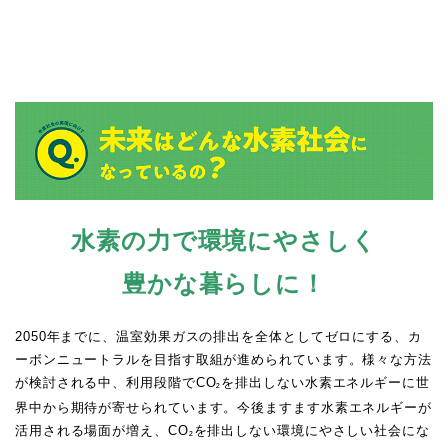
水素の力で環境にやさしく
豊かな暮らしに！
2050年までに、温室効果ガスの排出を全体としてゼロにする、カ
ーボンニュートラルを目指す取組が進められています。様々な方法
が検討される中、利用段階でCO
を排出しない水素エネルギーに世
²
界中から期待が寄せられています。今後ますます水素エネルギーが
活用される場面が増え、CO
を排出しない環境にやさしい社会にな
²