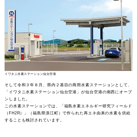
イワタニ水素ステーション仙台空港
そして令和３年８月、県内２基目の商用水素ステーションとして、
「イワタニ水素ステーション仙台空港」が仙台空港の南西にオープ
ンしました。
この水素ステーションでは、「福島水素エネルギー研究フィールド
（FH2R）」（福島県浪江町）で作られた再エネ由来の水素を供給
することも検討されています。