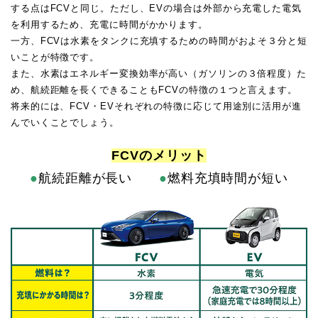
する点はFCVと同じ。ただし、EVの場合は外部から充電した電気
を利用するため、充電に時間がかかります。
一方、FCVは水素をタンクに充填するための時間がおよそ３分と短
いことが特徴です。
また、水素はエネルギー変換効率が高い（ガソリンの３倍程度）た
め、航続距離を長くできることもFCVの特徴の１つと言えます。
将来的には、FCV・EVそれぞれの特徴に応じて用途別に活用が進
んでいくことでしょう。
FCVのメリット
●
航続距離が長い
●
燃料充填時間が短い