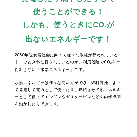
使うことができる！
しかも、使うときにCO
が
²
出ないエネルギーです！
2050年脱炭素社会に向けて様々な取組が行われている
中、ひときわ注目されているのが、利用段階でCO
を一
²
切出さない「水素エネルギー」です。
水素エネルギーは様々な使い方ができ、燃料電池によっ
て発電して電力として使ったり、燃焼させて熱エネルギ
ーとして使ってエンジンやガスタービンなどの内燃機関
を動かしたりできます。