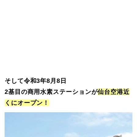
そして令和3年8月8日
2基目の商用水素ステーションが
仙台空港近
くにオープン！