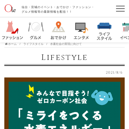
仙台・宮城のイベント・おでかけ・ファッション・
グルメ情報等の最新情報を配信！！
ホーム
ライフスタイル
水素社会の実現に向けて
Lifestyle
2021/8/6