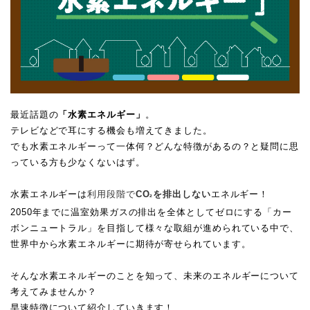
最近話題の
「水素エネルギー」
。
テレビなどで耳にする機会も増えてきました。
でも水素エネルギーって一体何？どんな特徴があるの？と疑問に思
っている方も少なくないはず。
水素エネルギーは
利用段階で
CO
を排出しない
エネルギー！
²
2050年までに温室効果ガスの排出を全体としてゼロにする「カー
ボンニュートラル」を目指して様々な取組が進められている中で、
世界中から水素エネルギーに期待が寄せられています。
そんな水素エネルギーのことを知って、未来のエネルギーについて
考えてみませんか？
早速特徴について紹介していきます！