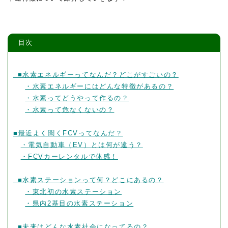
目次
■水素エネルギーってなんだ？どこがすごいの？
・水素エネルギーにはどんな特徴があるの？
・水素ってどうやって作るの？
・水素って危なくないの？
■最近よく聞くFCVってなんだ？
・電気自動車（EV）とは何が違う？
・FCVカーレンタルで体感！
■水素ステーションって何？どこにあるの？
・東北初の水素ステーション
・県内2基目の水素ステーション
■未来はどんな水素社会になってるの？