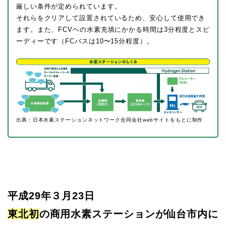
厳しい条件が定められています。
それらをクリアして設置されているため、安心して使用でき
ます。また、FCVヘの水素充填にかかる時間は3分程度とスピ
ーディーです（FCバスは10〜15分程度）。
出典：日本水素ステーションネットワーク合同会社webサイトをもとに制作
平成29年３月23日
東北初
の商用水素ステーションが仙台市内に