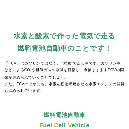
水素と酸素で作った電気で走る
燃料電池自動車のことです！
「FCV」はガソリンではなく、 “水素”で走る車です。ガソリン車
などによるCO
や排気ガスの削減を目指し、今後ますますFCVの開
²
発が進められていくことでしょう。
また、FCVのほかにも、水素を直接燃焼させる水素エンジンの開発
も進められています。
燃料電池自動車
F
uel
C
ell
V
ehicle