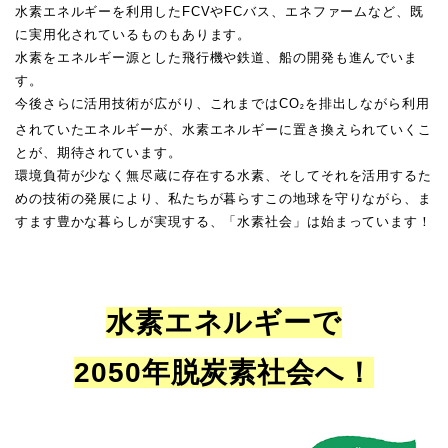
水素エネルギーを利用したFCVやFCバス、エネファームなど、既
に実用化されているものもあります。
水素をエネルギー源とした飛行機や鉄道、船の開発も進んでいま
す。
今後さらに活用技術が広がり、これまではCO
を排出しながら利用
²
されていたエネルギーが、水素エネルギーに置き換えられていくこ
とが、期待されています。
環境負荷が少なく無尽蔵に存在する水素、そしてそれを活用するた
めの技術の発展により、私たちが暮らすこの地球を守りながら、ま
すます豊かな暮らしが実現する、「水素社会」は始まっています！
水素エネルギーで
2050年脱炭素社会へ！