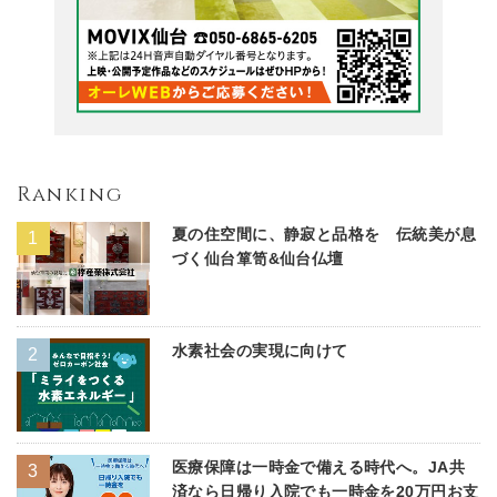
Ranking
夏の住空間に、静寂と品格を 伝統美が息
づく仙台箪笥&仙台仏壇
水素社会の実現に向けて
医療保障は一時金で備える時代へ。JA共
済なら日帰り入院でも一時金を20万円お支