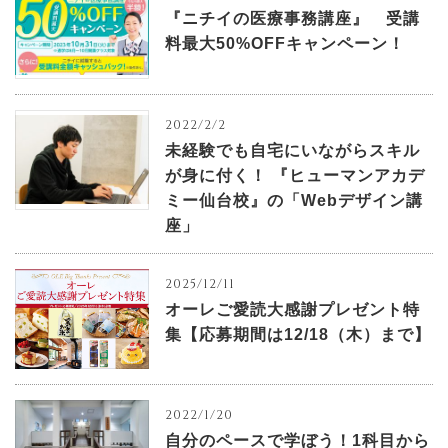
『ニチイの医療事務講座』 受講
料最大50%OFFキャンペーン！
2022/2/2
未経験でも自宅にいながらスキル
が身に付く！ 『ヒューマンアカデ
ミー仙台校』の「Webデザイン講
座」
2025/12/11
オーレご愛読大感謝プレゼント特
集【応募期間は12/18（木）まで】
2022/1/20
自分のペースで学ぼう！1科目から