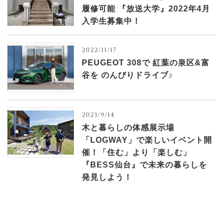
履修可能 『放送大学』2022年4月
入学生募集中！
2022/11/17
PEUGEOT 308で 紅葉の泉区&富
谷を のんびりドライブ♪
2023/9/14
木と暮らしの体感展示場
「LOGWAY」で楽しいイベント開
催！「住む」より「楽しむ」
『BESS仙台』で未来の暮らしを
発見しよう！