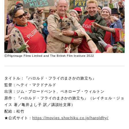
ⒸPilgrimage Films Limited and The British Film Institute 2022
タイトル：『ハロルド・フライのまさかの旅立ち』
監督：へティ・マクドナルド
出演：ジム・ブロードベント、ペネロープ・ウィルトン
原作：『ハロルド・フライのまさかの旅立ち』（レイチェル・ジョ
イス 著／亀井よし子 訳／講談社文庫）
配給：松竹
★公式サイト：
https://movies.shochiku.co.jp/haroldfry/