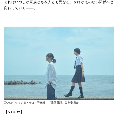
それはいつしか家族とも友人とも異なる、かけがえのない関係へと
変わっていく───。
Ⓒ2024 ヤマシタトモコ・祥伝社／「違国日記」製作委員会
【STORY】