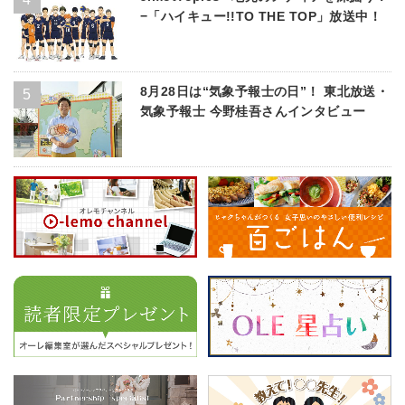
−「ハイキュー!!TO THE TOP」放送中！
8月28日は“気象予報士の日”！ 東北放送・
気象予報士 今野桂吾さんインタビュー