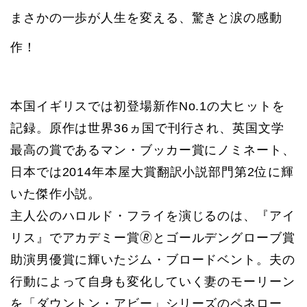
まさかの一歩が人生を変える、驚きと涙の感動
作！
本国イギリスでは初登場新作No.1の大ヒットを
記録。原作は世界36ヵ国で刊行され、英国文学
最高の賞であるマン・ブッカー賞にノミネート、
日本では2014年本屋大賞翻訳小説部門第2位に輝
いた傑作小説。
主人公のハロルド・フライを演じるのは、『アイ
リス』でアカデミー賞🄬とゴールデングローブ賞
助演男優賞に輝いたジム・ブロードベント。夫の
行動によって自身も変化していく妻のモーリーン
を「ダウントン・アビー」シリーズのペネロー