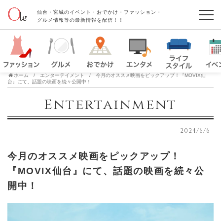
仙台・宮城のイベント・おでかけ・ファッション・
グルメ情報等の最新情報を配信！！
ホーム
エンターテイメント
今月のオススメ映画をピックアップ！『MOVIX仙
台』にて、話題の映画を続々公開中！
Entertainment
2024/6/6
今月のオススメ映画をピックアップ！
『MOVIX仙台』にて、話題の映画を続々公
開中！