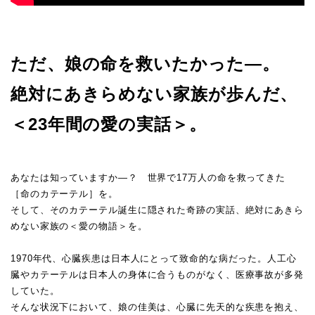
ただ、娘の命を救いたかった―。
絶対にあきらめない家族が歩んだ、
＜23年間の愛の実話＞。
あなたは知っていますか―？ 世界で17万人の命を救ってきた
［命のカテーテル］を。
そして、そのカテーテル誕生に隠された奇跡の実話、絶対にあきら
めない家族の＜愛の物語＞を。
1970年代、心臓疾患は日本人にとって致命的な病だった。人工心
臓やカテーテルは日本人の身体に合うものがなく、医療事故が多発
していた。
そんな状況下において、娘の佳美は、心臓に先天的な疾患を抱え、