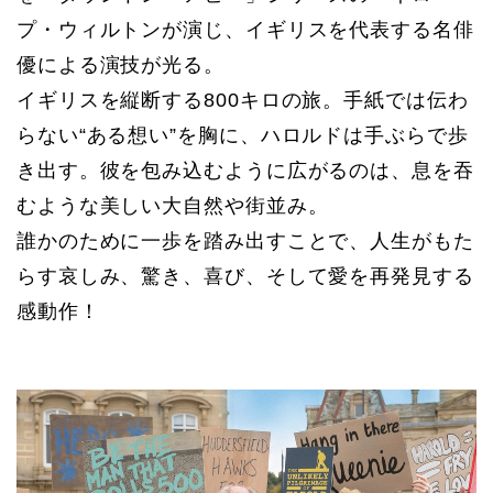
プ・ウィルトンが演じ、イギリスを代表する名俳
優による演技が光る。
イギリスを縦断する800キロの旅。手紙では伝わ
らない“ある想い”を胸に、ハロルドは手ぶらで歩
き出す。彼を包み込むように広がるのは、息を吞
むような美しい大自然や街並み。
誰かのために一歩を踏み出すことで、人生がもた
らす哀しみ、驚き、喜び、そして愛を再発見する
感動作！