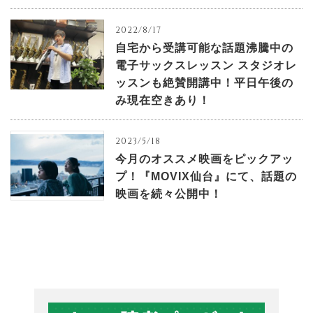
2022/8/17
自宅から受講可能な話題沸騰中の
電子サックスレッスン スタジオレ
ッスンも絶賛開講中！平日午後の
み現在空きあり！
2023/5/18
今月のオススメ映画をピックアッ
プ！『MOVIX仙台』にて、話題の
映画を続々公開中！