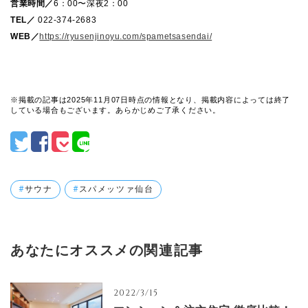
営業時間／
6：00〜深夜2：00
TEL／
022-374-2683
WEB／
https://ryusenjinoyu.com/spametsasendai/
※掲載の記事は2025年11月07日時点の情報となり、掲載内容によっては終了
している場合もございます。あらかじめご了承ください。
サウナ
スパメッツァ仙台
あなたにオススメの関連記事
2022/3/15