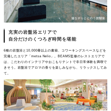
充実の岩盤浴エリアで
自分だけのくつろぎ時間を堪能
6種の岩盤浴と10,000冊以上の書籍、コワーキングスペースなどを
完備したエリア「metsa Nelio」。BEAMS監修のレストエリアで
は、こだわりのインテリアやおこもりテントで非日常体験を満喫で
きそう。岩盤浴でアロマの香りを楽しみながら、リラックスしてみ
て。