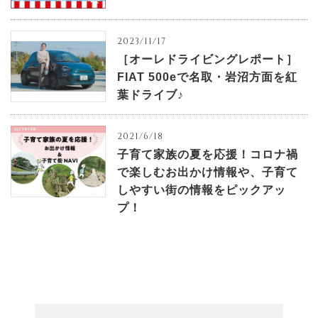
2023/11/17
［オーレドライビングレポート］
FIAT 500eで名取・岩沼方面を紅
葉ドライブ♪
2021/6/18
子育て家族の夏を応援！コロナ禍
で楽しむお出かけ情報や、子育て
しやすい街の情報をピックアッ
プ！