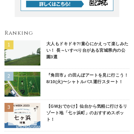
Ranking
大人もドキドキ?!童心にかえって楽しみた
い！ 長～いすべり台がある宮城県内の公
園3選
『角田市』の田んぼアートを見に行こう！
8/10(火)〜シャトルバス運行スタート！
【GWおでかけ】仙台から気軽に行けるリ
ゾート地「七ヶ浜町」のおすすめスポッ
ト！