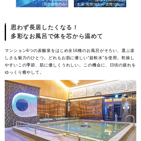
思わず長居したくなる！
多彩なお風呂で体を芯から温めて
マンション6つの炭酸泉をはじめ全16種のお風呂がそろい、選ぶ楽
しさも魅力のひとつ。どれもお肌に優しい“超軟水”を使用。乾燥し
やすいこの季節、肌に優しくうれしい。この機会に、日頃の疲れを
ゆっくり癒やして。