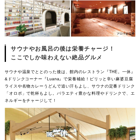
サウナやお風呂の後は栄養チャージ！
ここでしか味わえない絶品グルメ
サウナや温泉でととのった後は、館内のレストラン『THE。一休』
&ドリンクコーナー『Luana』で栄養補給！ピリッと辛い麻婆豆腐
ライスや名物カレーうどんで追い汗もよし、サウナの定番ドリンク
「オロポ」で乾杯もよし。バラエティ豊かな料理やドリンクで、エ
ネルギーをチャージして！