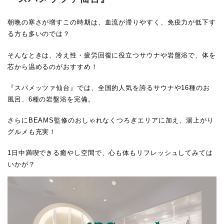
朝晩の寒さが増すこの時期は、血流が滞りやすく、免疫力が低下す
る方も多いのでは？
そんなときは、冷え性・疲労回復に役立つサウナや岩盤浴で、体を
芯から温めるのがおすすめ！
『スパメッツァ仙台』では、全国的人気を誇るサウナや16種のお
風呂、6種の岩盤浴を完備。
さらにBEAMS監修のおしゃれなくつろぎエリアに加え、湯上がり
グルメも充実！
1日中満喫できる癒やし空間で、心も体もリフレッシュしてみては
いかが？