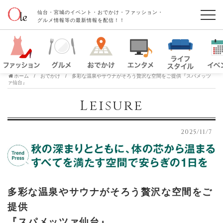
仙台・宮城のイベント・おでかけ・ファッション・
グルメ情報等の最新情報を配信！！
ホーム
おでかけ
多彩な温泉やサウナがそろう贅沢な空間をご提供『スパメッツ
ァ仙台』
Leisure
2025/11/7
多彩な温泉やサウナがそろう贅沢な空間をご
提供
『スパメッツァ仙台』