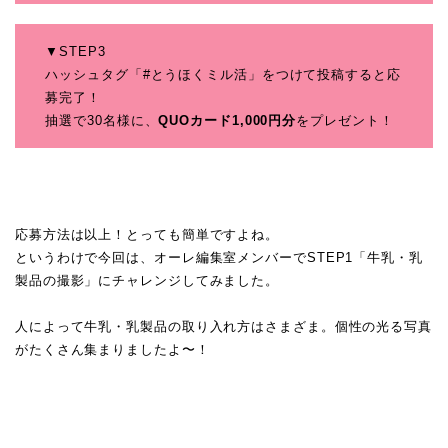
▼STEP3
ハッシュタグ「#とうほくミル活」をつけて投稿すると応
募完了！
抽選で30名様に、
QUOカード1,000円分
をプレゼント！
応募方法は以上！とっても簡単ですよね。
というわけで今回は、オーレ編集室メンバーでSTEP1「牛乳・乳
製品の撮影」にチャレンジしてみました。
人によって牛乳・乳製品の取り入れ方はさまざま。個性の光る写真
がたくさん集まりましたよ〜！