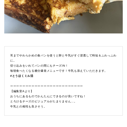
耳までやわらかめの食パンを使うと卵と牛乳がすぐ浸透して時短＆ふわっふわ
に。
切り込みをいれてパンの間にもチーズIN！
毎朝食べたくなる糖分爆発メニューです！牛乳も添えていただきます。
#とうほくミル活
ーーーーーーーーーーーーーーーーーーーーーーーー
【編集室Aより】
おうちにあるものでかんたんにできるのが良いですね！
とろけるチーズのビジュアルがたまりません…。
牛乳との相性も良さそう。