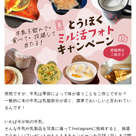
突然ですが、牛乳は季節によって味が違うことをご存じですか？
一般的に冬の牛乳は乳脂肪分が高く、濃厚でおいしいと言われてい
るんです！
いわば今が旬の牛乳。
そんな牛乳や乳製品を写真に撮ってInstagramに投稿すると、抽選
でうれしいプレゼントがもらえるキャンペーンを2/18（日）まで開