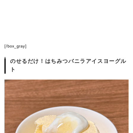
[/box_gray]
のせるだけ！はちみつバニラアイスヨーグル
ト