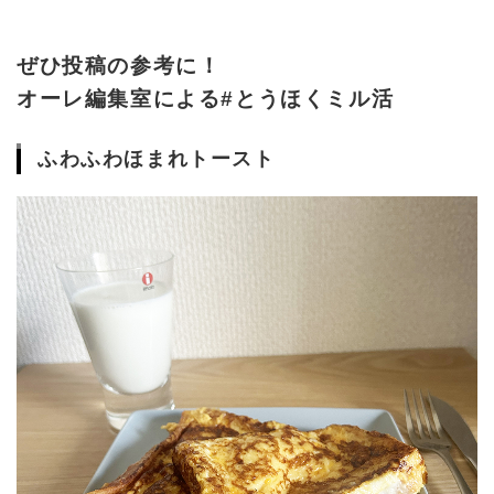
ぜひ投稿の参考に！
オーレ編集室による#とうほくミル活
ふわふわほまれトースト