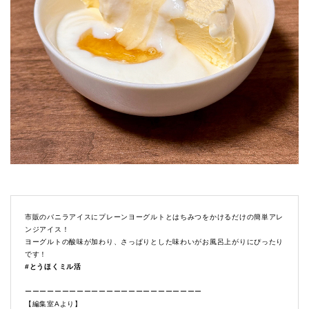
市販のバニラアイスにプレーンヨーグルトとはちみつをかけるだけの簡単アレ
ンジアイス！
ヨーグルトの酸味が加わり、さっぱりとした味わいがお風呂上がりにぴったり
です！
#とうほくミル活
ーーーーーーーーーーーーーーーーーーーーーーーー
【編集室Aより】