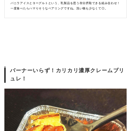
バニラアイスとヨーグルトという、乳製品を思う存分摂取できる組み合わせ！
一度食べたらハマりそうなペアリングですね。洗い物も少なくて◎。
バーナーいらず！カリカリ濃厚クレームブリ
ュレ！