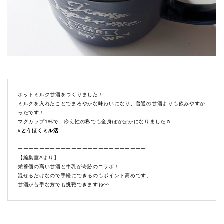
ホットミルク甘酒をつくりました！
ミルクを入れたことでまろやかな味わいになり、普通の甘酒よりも飲みやすか
ったです！
マグカップ1杯で、冷え性の私でも全身ぽかぽかになりました☺️
#とうほくミル活
ーーーーーーーーーーーーーーーーーーーーーーーー
【編集室Aより】
栄養価の高い甘酒と牛乳が奇跡のコラボ！
混ぜるだけなので手軽にできるのもポイント高めです。
甘酒が苦手な方でも挑戦できますね^^