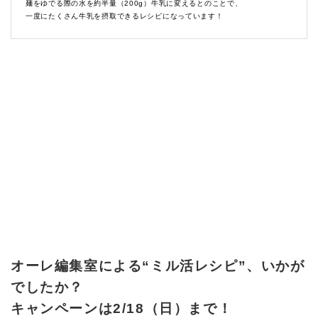
麺をゆでる際の水を約半量（200g）牛乳に変えるとのことで、
一度にたくさん牛乳を摂取できるレシピになっています！
オーレ編集室による“ミル活レシピ”、いかが
でしたか？
キャンペーンは2/18（日）まで！