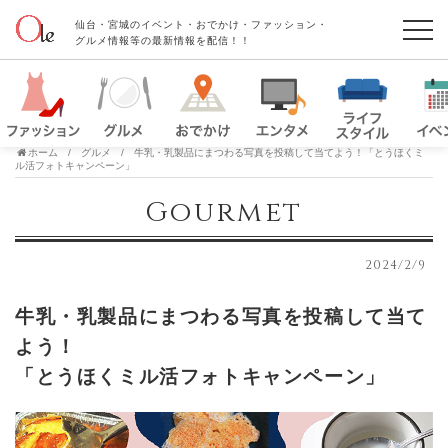
仙台・宮城のイベント・おでかけ・ファッション・
グルメ情報等の最新情報を配信！！
ホーム
グルメ
牛乳・乳製品にまつわる写真を投稿して当てよう！「とうほくミ
ル活フォトキャンペーン」
Gourmet
2024/2/9
牛乳・乳製品にまつわる写真を投稿して当て
よう！
「とうほくミル活フォトキャンペーン」