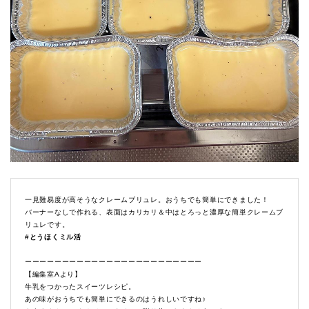
一見難易度が高そうなクレームブリュレ。おうちでも簡単にできました！
バーナーなしで作れる、表面はカリカリ＆中はとろっと濃厚な簡単クレームブ
リュレです。
#とうほくミル活
ーーーーーーーーーーーーーーーーーーーーーーーー
【編集室Aより】
牛乳をつかったスイーツレシピ。
あの味がおうちでも簡単にできるのはうれしいですね♪