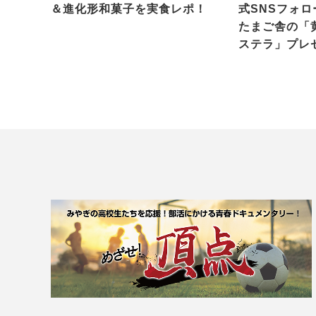
＆進化形和菓子を実食レポ！
式SNSフォ
たまご舎の「
ステラ」プレ