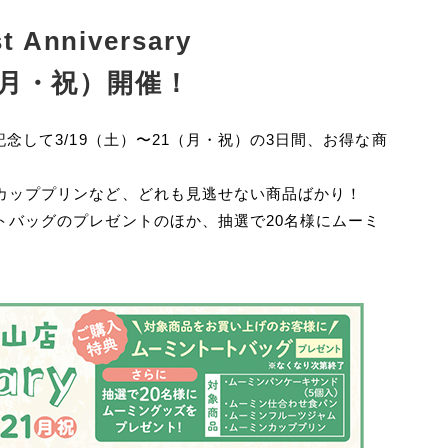
nniversary
1（月・祝）開催！
念して3/19（土）〜21（月・祝）の3日間、お得な商
カッププリンなど、どれも見逃せない商品ばかり！
トバッグのプレゼントのほか、抽選で20名様にムーミ