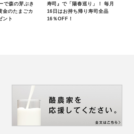
ローで森の芽ぶき
寿司』で「陽春巡り」！ 毎月
黄金のたまごカ
16日はお持ち帰り寿司全品
ゼント
16％OFF！