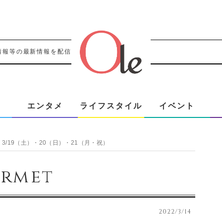
情報等の最新情報を配信！！
エンタメ
ライフスタイル
イベント
ry 3/19（土）・20（日）・21（月・祝）
rmet
2022/3/14