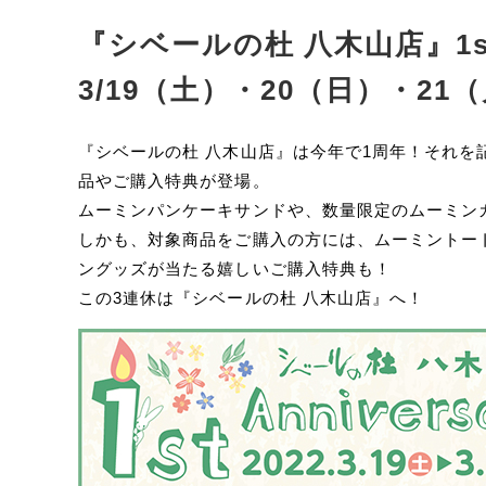
『シベールの杜 八木山店』1st A
3/19（土）・20（日）・2
『シベールの杜 八木山店』は今年で1周年！それを記
品やご購入特典が登場。
ムーミンパンケーキサンドや、数量限定のムーミン
しかも、対象商品をご購入の方には、ムーミントー
ングッズが当たる嬉しいご購入特典も！
この3連休は『シベールの杜 八木山店』へ！