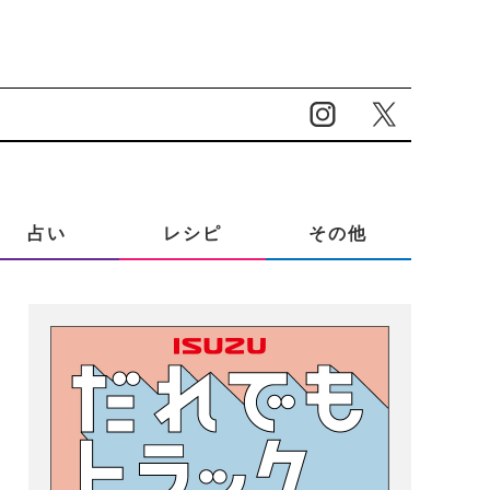
占い
レシピ
その他