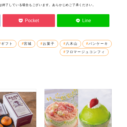
っては終了している場合もございます。あらかじめご了承ください。
ギフト
宮城
お菓子
八木山
パンケーキ
フロマージュコンフィ