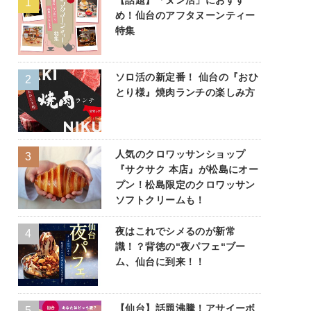
め！仙台のアフタヌーンティー
特集
ソロ活の新定番！ 仙台の『おひ
とり様』焼肉ランチの楽しみ方
人気のクロワッサンショップ
『サクサク 本店』が松島にオー
プン！松島限定のクロワッサン
ソフトクリームも！
夜はこれでシメるのが新常
識！？背徳の“夜パフェ“ブー
ム、仙台に到来！！
【仙台】話題沸騰！アサイーボ