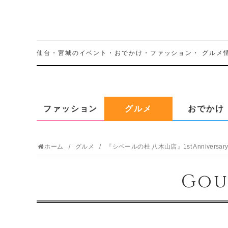
仙台・宮城のイベント・おでかけ・ファッション・
グルメ
ファッション
グルメ
おでかけ
ホーム
グルメ
『シベールの杜 八木山店』1st Anniversa
Gou