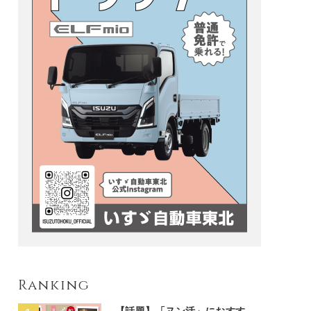
Ranking
【話題】「ヌン活」におすす