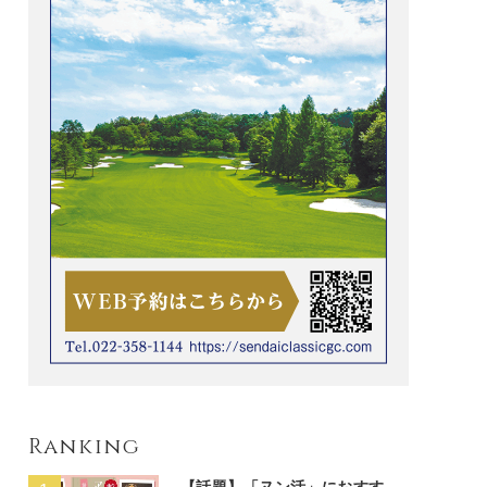
Ranking
【話題】「ヌン活」におすす