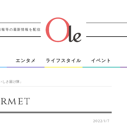
情報等の最新情報を配信！！
エンタメ
ライフスタイル
イベント
いしさ届け隊」
rmet
2022/1/7