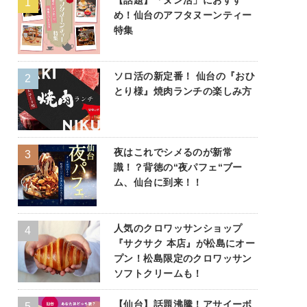
め！仙台のアフタヌーンティー
特集
ソロ活の新定番！ 仙台の『おひ
とり様』焼肉ランチの楽しみ方
夜はこれでシメるのが新常
識！？背徳の“夜パフェ“ブー
ム、仙台に到来！！
人気のクロワッサンショップ
『サクサク 本店』が松島にオー
プン！松島限定のクロワッサン
ソフトクリームも！
【仙台】話題沸騰！アサイーボ