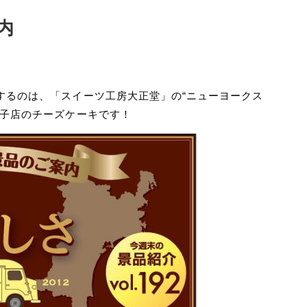
内
するのは、「スイーツ工房大正堂」の“ニューヨークス
菓子店のチーズケーキです！