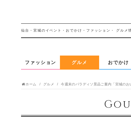
仙台・宮城のイベント・おでかけ・ファッション・
グルメ
ファッション
グルメ
おでかけ
ホーム
グルメ
今週末のパラディソ景品ご案内「宮城のお
Gou