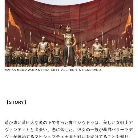
©ARKA MEDIAWORKS PROPERTY, ALL RIGHTS RESERVED.
【STORY】
遥か遠い昔巨大な滝の下で育った青年シヴドゥは、美しい女戦士ア
ヴァンティカと出会い、恋に落ちた。彼女の一族が暴君バラーラデ
ヴァが統治するマヒシュマティ王国と戦いを続けてることを知り、