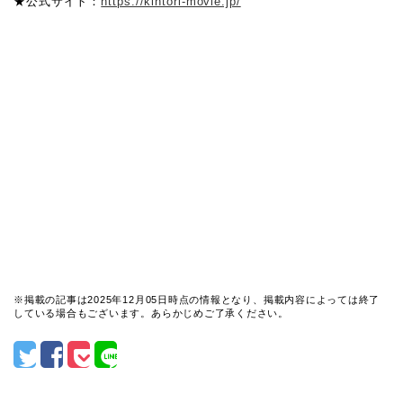
★公式サイト：
https://kintori-movie.jp/
※掲載の記事は2025年12月05日時点の情報となり、掲載内容によっては終了
している場合もございます。あらかじめご了承ください。