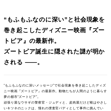
“もふもふなのに深い”と社会現象を
巻き起こしたディズニー映画『ズー
トピア』の最新作。
ズートピア誕生に隠された謎が明か
される ——。
“もふもふなのに深いメッセージ”で社会現象を巻き起こしたディズ
ニー映画『ズートピア』の最新作。動物たちが人間のように暮らす
夢の都市“ズートピア”。
頑張り屋なウサギの警察官・ジュディと、皮肉屋だけど根はやさし
いキツネのニックは、憧れの捜査官バディとして事件に挑んでい