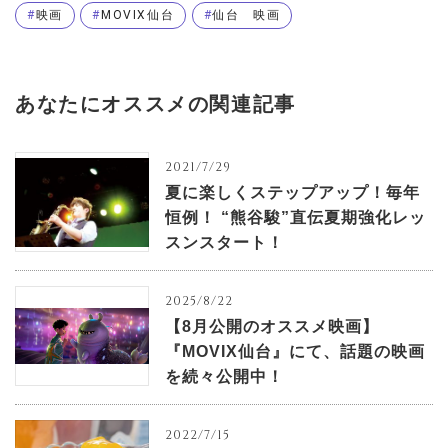
映画
MOVIX仙台
仙台 映画
あなたにオススメの関連記事
2021/7/29
夏に楽しくステップアップ！毎年
恒例！ “熊谷駿”直伝夏期強化レッ
スンスタート！
2025/8/22
【8月公開のオススメ映画】
『MOVIX仙台』にて、話題の映画
を続々公開中！
2022/7/15