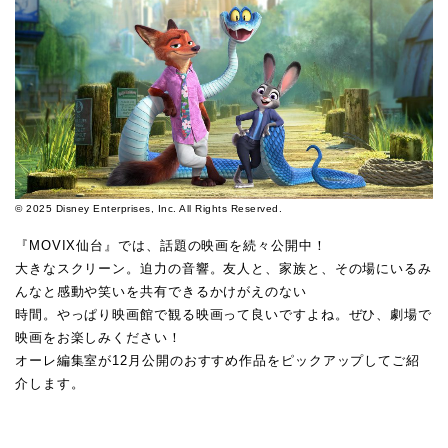
© 2025 Disney Enterprises, Inc. All Rights Reserved.
『MOVIX仙台』では、話題の映画を続々公開中！
大きなスクリーン。迫力の音響。友人と、家族と、その場にいるみ
んなと感動や笑いを共有できるかけがえのない
時間。やっぱり映画館で観る映画って良いですよね。ぜひ、劇場で
映画をお楽しみください！
オーレ編集室が12月公開のおすすめ作品をピックアップしてご紹
介します。