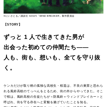
©にいさとる／講談社 ©2025「WIND BREAKER」製作委員会
【STORY】
ずっと 1 人で生きてきた男が
出会った初めての仲間たち——
人も、街も、想いも、全てを守り抜
く。
ケンカだけが取り柄の孤独な高校生・桜遥は、不良の巣窟と恐れら
れる風鈴高校のてっぺんをとるため、街の外からやってきた。そこ
で桜は、風鈴高校の生徒たちが＜防風鈴＝ウィンドブレイカー＞と
呼ばれ、街を守る存在へと変貌を遂げていたことを知る。