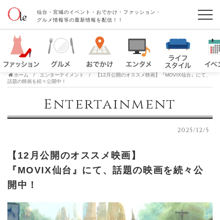
仙台・宮城のイベント・おでかけ・ファッション・
グルメ情報等の最新情報を配信！！
ホーム
エンターテイメント
【12月公開のオススメ映画】『MOVIX仙台』にて、
話題の映画を続々公開中！
Entertainment
2025/12/5
【12月公開のオススメ映画】
『MOVIX仙台』にて、話題の映画を続々公
開中！