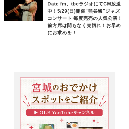
Date fm、tbcラジオにてCM放送
中！5/29(日)開催“熊谷駿”ジャズ
コンサート 毎度完売の人気公演！
前方席は間もなく売切れ！お早め
にお求めを！