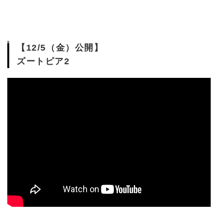
【12/5（金）公開】
ズートピア2