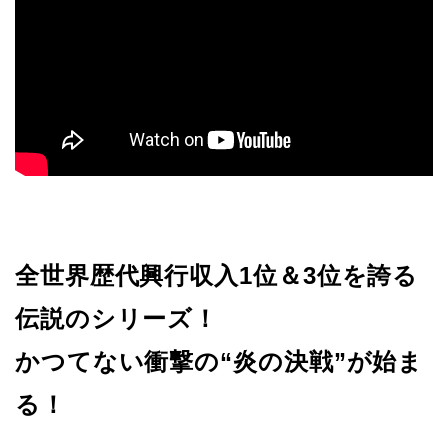
全世界歴代興行収入1位＆3位を誇る
伝説のシリーズ！
かつてない衝撃の“炎の決戦”が始ま
る！