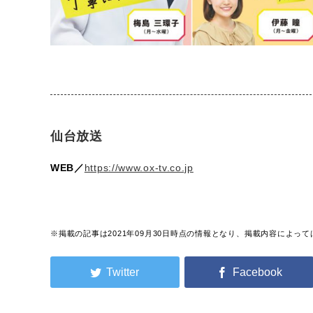
仙台放送
WEB／
https://www.ox-tv.co.jp
※掲載の記事は2021年09月30日時点の情報となり、掲載内容によ