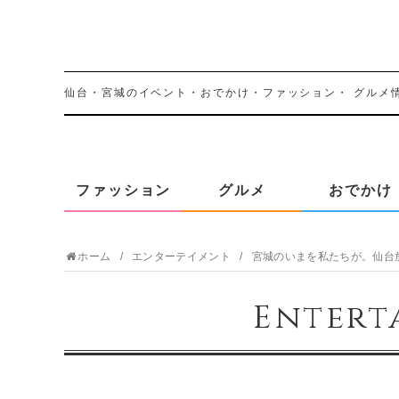
仙台・宮城のイベント・おでかけ・ファッション・
グルメ
ファッション
グルメ
おでかけ
ホーム
エンターテイメント
宮城のいまを私たちが。仙台放送
Entert