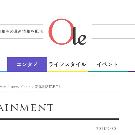
情報等の最新情報を配信！！
エンタメ
ライフスタイル
イベント
「news イット」新体制START！
ainment
2021/9/30