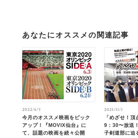
あなたにオススメの関連記事
2022/6/3
2021/11/1
今月のオススメ映画をピック
「めざせ！頂点
アップ！『MOVIX仙台』に
9：30〜放送
て、話題の映画を続々公開
子剣道部に迫