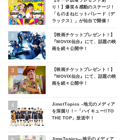
り！】爆笑＆感動のステージ！
「ものまねヒットパレード（デ
ラックス）」が仙台で開催！
【映画チケットプレゼント！】
『MOVIX仙台』にて、話題の映
画を続々公開中！
【映画チケットプレゼント！】
『MOVIX仙台』にて、話題の映
画を続々公開中！
JimotTopics –地元のメディア
を深掘り！−「ハイキュー!!TO
THE TOP」放送中！
JimoTopics—地元のメディア