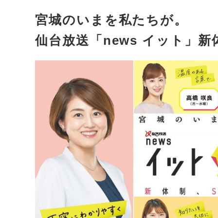
宮城のいまを私たちが。
仙台放送「news イット」新