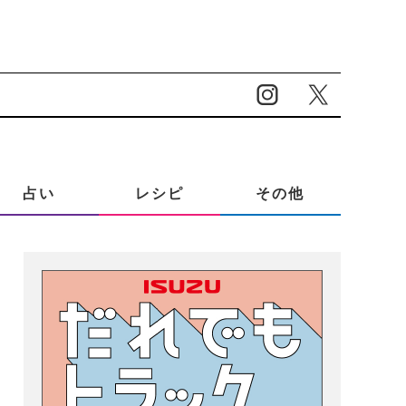
占い
レシピ
その他