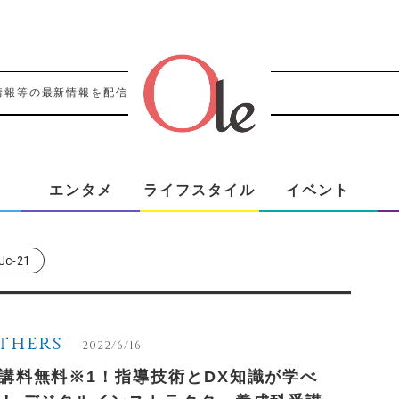
情報等の最新情報を配信！！
エンタメ
ライフスタイル
イベント
jc-21
thers
2022/6/16
講料無料※1！指導技術とDX知識が学べ