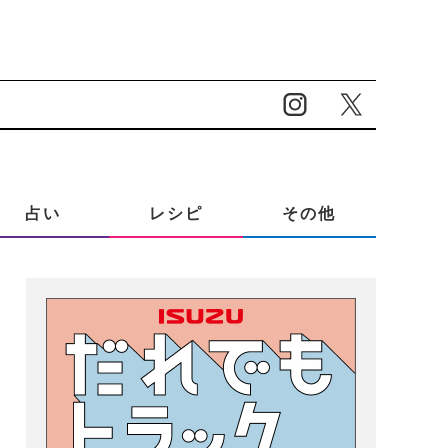
占い
レシピ
その他