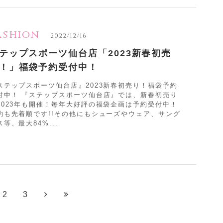
ashion
2022/12/16
テップスポーツ仙台店「2023新春初売
！」福袋予約受付中！
ステップスポーツ仙台店』2023新春初売り！福袋予約
付中！ 『ステップスポーツ仙台店』では、新春初売り
2023年も開催！毎年大好評の福袋企画は予約受付中！
約も先着順です!!その他にもシューズやウェア、サング
ス等、最大84%...
2
3