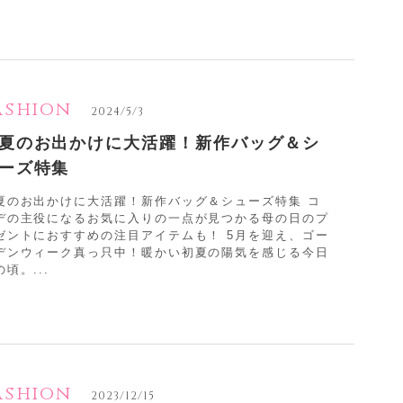
ashion
2024/5/3
夏のお出かけに大活躍！新作バッグ＆シ
ーズ特集
夏のお出かけに大活躍！新作バッグ＆シューズ特集 コ
デの主役になるお気に入りの一点が見つかる母の日のプ
ゼントにおすすめの注目アイテムも！ 5月を迎え、ゴー
デンウィーク真っ只中！暖かい初夏の陽気を感じる今日
頃。...
ashion
2023/12/15