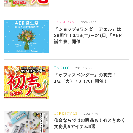
Fashion
2024/3/15
『ショップ&ワンダー アエル』は
26周年！3/16(土)～24(日)「AER
誕生祭」開催！
Event
2023/12/29
『オフィスベンダー』の初売！
1/2（火）・3（水）開催！
Lifestyle
2023/3/9
仙台ならではの商品も！心ときめく
文房具&アイテム8選