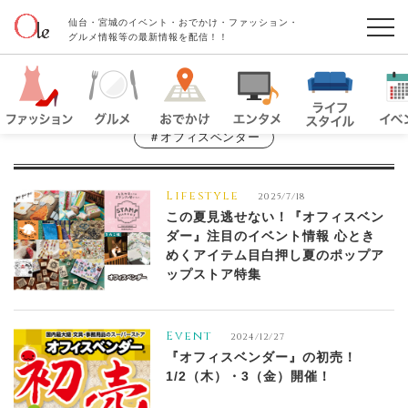
仙台・宮城のイベント・おでかけ・ファッション・
グルメ情報等の最新情報を配信！！
＃オフィスベンダー
Lifestyle
2025/7/18
この夏見逃せない！『オフィスベン
ダー』注目のイベント情報 心とき
めくアイテム目白押し夏のポップア
ップストア特集
Event
2024/12/27
『オフィスベンダー』の初売！
1/2（木）・3（金）開催！