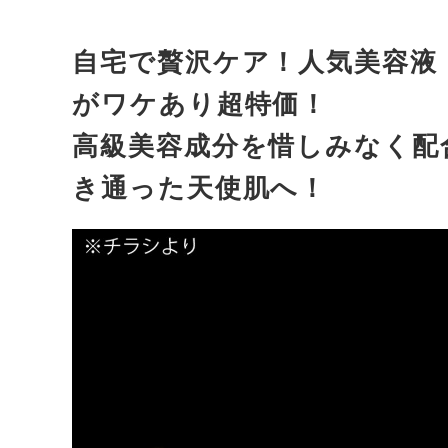
自宅で贅沢ケア！人気美容液
がワケあり超特価！
高級美容成分を惜しみなく配
き通った天使肌へ！