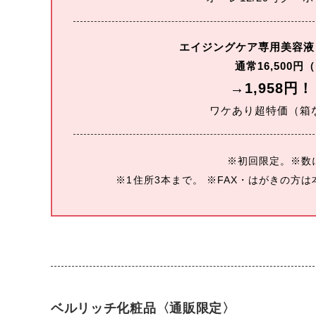
エイジングケア専用美容液
通常16,500円
→1,958円！
ワケあり超特価（箱
※初回限定。※数
※1住所3本まで。 ※FAX・はがきの方
ベルリッチ化粧品〈通販限定〉