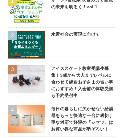
の未来を明るく！vol.1
水素社会の実現に向けて
アイススケート教室受講生募
集！3歳から大人までレベルに
合わせて練習お子さまの習い事
におすすめ！入会前の体験受講
も予約受付中
毎日の暮らしに欠かせない給湯
器をもっと快適な一台に親切丁
寧な対応で好評の『シマツ』は
お買い得な商品が勢ぞろい！