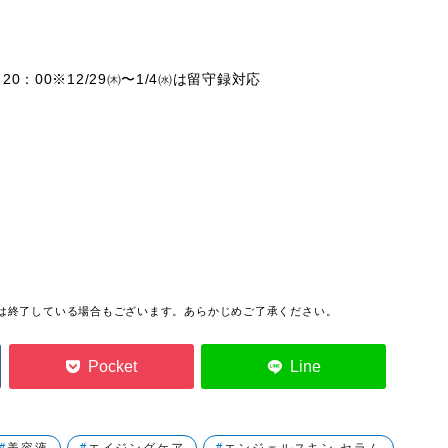
0：00※12/29㈭〜1/4㈬は留守録対応
っては終了している場合もございます。あらかじめご了承ください。