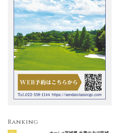
Ranking
オーレ×宮城県 水素の力で宮城