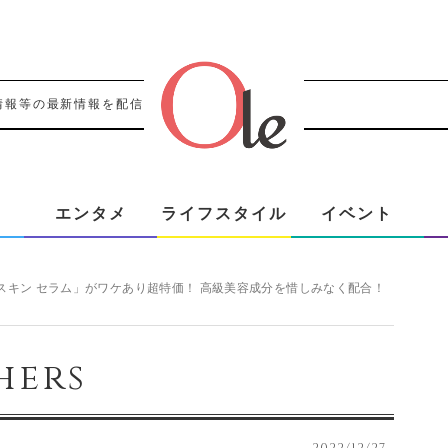
情報等の最新情報を配信！！
エンタメ
ライフスタイル
イベント
スキン セラム」がワケあり超特価！ 高級美容成分を惜しみなく配合！
hers
2022/12/27