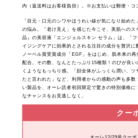
内（返送料はお客様負担）。※お支払いは郵便・コ
「目元・口元のシワやほうれい線が気になり始めた
の悩み。「老け見え」を感じた今こそ、美肌へのス
品』の美容液「エンジェルスキン セラム」は、「
イジングケアに効果的とされる注目の成分を贅沢に
ノーベル賞受賞成分「EGF」をはじめ、肌本来の
配合。その数、なんとたっぷり15種類！のびが良
くようなもっちり感。「顔全体がふっくら潤い、ツ
たと言われた」など、利用者からの感動の声も多数
い製品を、オーレ読者初回限定で驚きの特別価格に
なチャンスをお見逃しなく。
クー
オーレ12/29号ク