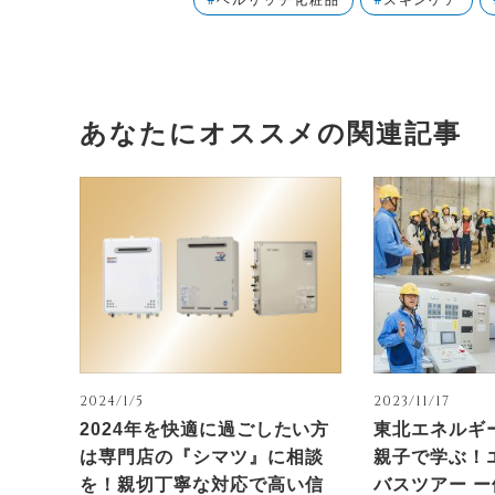
ベルリッチ化粧品
スキンケア
あなたにオススメの関連記事
2024/1/5
2023/11/17
2024年を快適に過ごしたい方
東北エネルギ
は専門店の『シマツ』に相談
親子で学ぶ！
を！親切丁寧な対応で高い信
バスツアー 