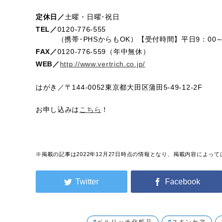
定休日／
土曜・日曜･祝日
TEL／
0120-776-555
（携帯･PHSからもOK）【受付時間】平日9：00～2
FAX／
0120-776-559（年中無休）
WEB／
http://www.vertrich.co.jp/
はがき／〒144-0052東京都大田区蒲田5-49-12-2F
お申し込みは
こちら
！
※掲載の記事は2022年12月27日時点の情報となり、掲載内容によ