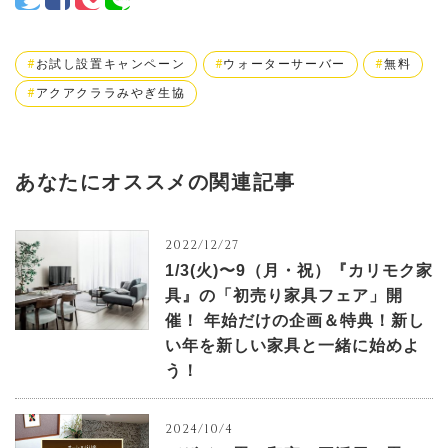
お試し設置キャンペーン
ウォーターサーバー
無料
アクアクララみやぎ生協
あなたにオススメの関連記事
2022/12/27
1/3(火)〜9（月・祝）『カリモク家
具』の「初売り家具フェア」開
催！ 年始だけの企画＆特典！新し
い年を新しい家具と一緒に始めよ
う！
2024/10/4