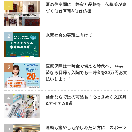
夏の住空間に、静寂と品格を 伝統美が息
づく仙台箪笥&仙台仏壇
水素社会の実現に向けて
医療保障は一時金で備える時代へ。JA共
済なら日帰り入院でも一時金を20万円お支
払いします！
仙台ならではの商品も！心ときめく文房具
&アイテム8選
運動も癒やしも楽しみたい方に スポーツ