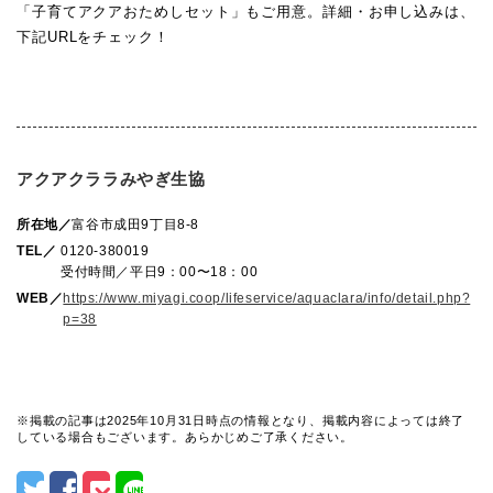
「子育てアクアおためしセット」もご用意。詳細・お申し込みは、
下記URLをチェック！
アクアクララみやぎ生協
所在地／
富谷市成田9丁目8-8
TEL／
0120-380019
受付時間／平日9：00〜18：00
WEB／
https://www.miyagi.coop/lifeservice/aquaclara/info/detail.php?
p=38
※掲載の記事は2025年10月31日時点の情報となり、掲載内容によっては終了
している場合もございます。あらかじめご了承ください。