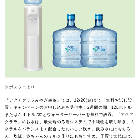
※ポスターより
『アクアクララみやぎ生協』では、12/26(金)まで「無料お試し設
置」キャンペーンのお申し込みを受付中！2週間の間、12Lボトル
または7Lボトル2本とウォーターサーバーを無料で設置。『アクア
クララ』のお水は、最先端のろ過システムで不純物を取り除き、ミ
ネラルをバランスよく配合したおいしい軟水。飲み水にはもちろ
ん、炊飯、赤ちゃんのミルク作りにもおすすめ。子育て世代には、