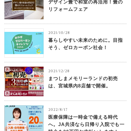
デザイン畳で和室の再活用！畳の
リフォームフェア
2021/10/28
暮らしやすい未来のために。目指
そう、ゼロカーボン社会！
2021/12/28
まつしまメモリーランドの初売
は、宮城県内8店舗で開催。
2022/8/17
医療保障は一時金で備える時代
へ。JA共済なら日帰り入院でも一