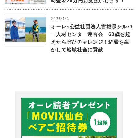
時金を20万円お支払いします！
2023/5/2
オーレ×公益社団法人宮城県シルバ
ー人材センター連合会 60歳を超
えたらぜひチャレンジ！経験を生
かして地域社会に貢献