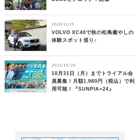
2020/11/19
VOLVO XC40で秋の松島癒やしの
体験スポット巡り♪
2022/10/20
10月31日（月）までトライアル会
員募集！月額1,980円（税込）で利
用可能！『SUNPIA+24』