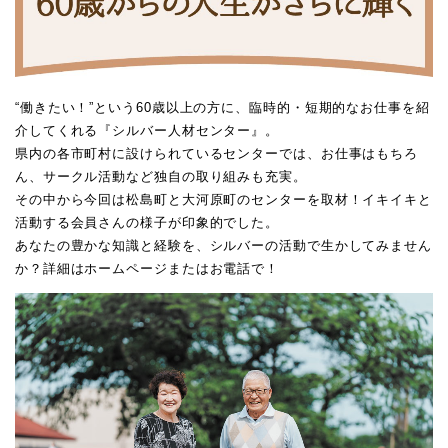
“働きたい！”という60歳以上の方に、臨時的・短期的なお仕事を紹
介してくれる『シルバー人材センター』。
県内の各市町村に設けられているセンターでは、お仕事はもちろ
ん、サークル活動など独自の取り組みも充実。
その中から今回は松島町と大河原町のセンターを取材！イキイキと
活動する会員さんの様子が印象的でした。
あなたの豊かな知識と経験を、シルバーの活動で生かしてみません
か？詳細はホームページまたはお電話で！