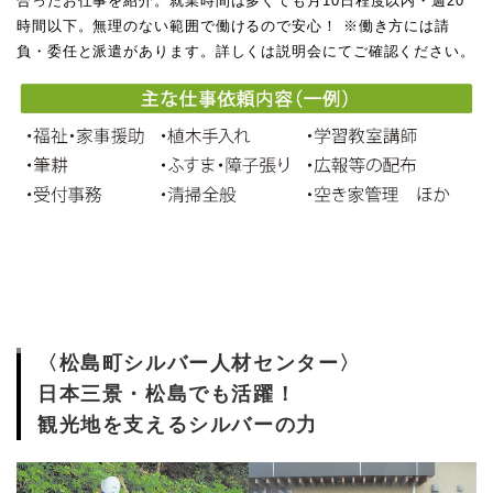
合ったお仕事を紹介。就業時間は多くても月10日程度以内・週20
時間以下。無理のない範囲で働けるので安心！ ※働き方には請
負・委任と派遣があります。詳しくは説明会にてご確認ください。
〈松島町シルバー人材センター〉
日本三景・松島でも活躍！
観光地を支えるシルバーの力