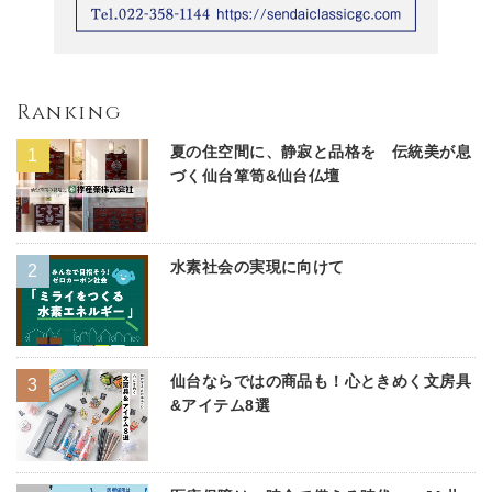
Ranking
夏の住空間に、静寂と品格を 伝統美が息
づく仙台箪笥&仙台仏壇
水素社会の実現に向けて
仙台ならではの商品も！心ときめく文房具
&アイテム8選