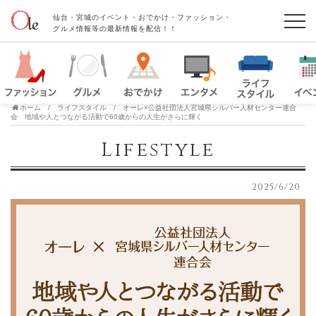
仙台・宮城のイベント・おでかけ・ファッション・
グルメ情報等の最新情報を配信！！
ホーム
ライフスタイル
オーレ×公益社団法人宮城県シルバー人材センター連合
会 地域や人とつながる活動で60歳からの人生がさらに輝く
Lifestyle
2025/6/20