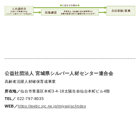
公益社団法人 宮城県シルバー人材センター連合会
高齢者活躍人材確保育成事業
所在地／
仙台市青葉区本町3-4-18太陽生命仙台本町ビル4階
TEL／
022-797-8035
WEB／
https://webc.sjc.ne.jp/miyagisc/index