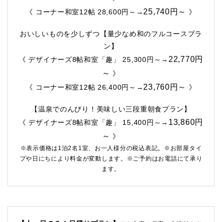
25,740円～
《 コーナー和室12帖 28,600円～→
》
おいしいものを少しずつ【量少なめ和のフルコースプラ
ン】
22,770円
《 デザイナーズ8帖和室「趣」 25,300円～→
～
》
23,760円～
《 コーナー和室12帖 26,400円～→
》
【温泉でのんびり！美味しい三段重朝食プラン】
13,860円
《 デザイナーズ8帖和室「趣」 15,400円～→
～
》
※表示価格は1泊2名1室、お一人様分の税込表記。※お部屋タイ
プや日にちにより料金が変動します。※ご予約はお電話にて承り
ます。