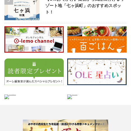
ゾート地「七ヶ浜町」のおすすめスポッ
ト！