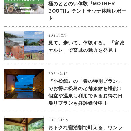
極のととのい体験『MOTHER
BOOTH』テントサウナ体験レポー
ト
2021/10/1
見て、歩いて、体験する。 「宮城
オルレ」で宮城の魅力を発見！
2024/2/16
『小松館』の「春の特別プラン」
でお得に松島の老舗旅館を堪能！
個室や温泉も利用できるお得な日
帰りプランも好評受付中！
2021/11/19
おトクな宿泊割で叶える、ワンラ