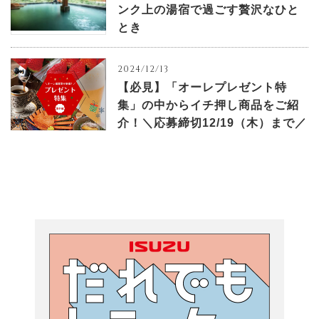
ンク上の湯宿で過ごす贅沢なひと
とき
2024/12/13
【必見】「オーレプレゼント特
集」の中からイチ押し商品をご紹
介！＼応募締切12/19（木）まで／