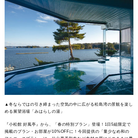
▲冬ならではの引き締まった空気の中に広がる松島湾の景観を楽し
める展望浴場「みはらしの湯」
『小松館 好風亭』から、「春の特別プラン」登場！1日5組限定で
掲載のプラン・お部屋が10%OFFに！今回提供の「量少なめ和の