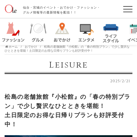
仙台・宮城のイベント・おでかけ・ファッション・
グルメ情報等の最新情報を配信！！
ホーム
おでかけ
松島の老舗旅館『小松館』の「春の特別プラン」で少し贅沢な
ひとときを堪能！土日限定のお得な日帰りプランも好評受付中！
Leisure
2025/2/21
松島の老舗旅館『小松館』の「春の特別プラ
ン」で少し贅沢なひとときを堪能！
土日限定のお得な日帰りプランも好評受付
中！