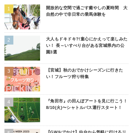
開放的な空間で過ごす癒やしの夏時間 大
自然の中で非日常の乗馬体験を
大人もドキドキ?!童心にかえって楽しみた
い！ 長～いすべり台がある宮城県内の公
園3選
【宮城】秋のおでかけシーズンに行きた
い！フルーツ狩り特集
『角田市』の田んぼアートを見に行こう！
8/10(火)〜シャトルバス運行スタート！
【GWおでかけ】仙台から気軽に行けるリ