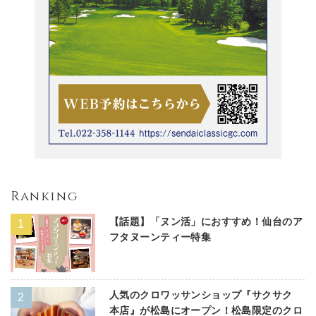
Ranking
【話題】「ヌン活」におすすめ！仙台のア
フタヌーンティー特集
人気のクロワッサンショップ『サクサク
本店』が松島にオープン！松島限定のクロ