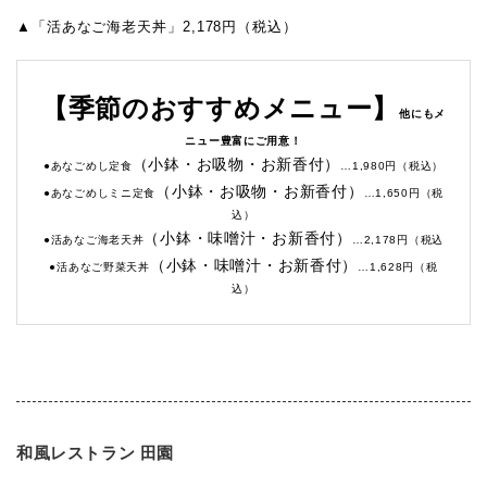
▲「活あなご海老天丼」2,178円（税込）
【季節のおすすめメニュー】
他にもメ
ニュー豊富にご用意！
（小鉢・お吸物・お新香付）
●あなごめし定食
…1,980円（税込）
（小鉢・お吸物・お新香付）
●あなごめしミニ定食
…1,650円（税
込）
（小鉢・味噌汁・お新香付）
●活あなご海老天丼
…2,178円（税込
（小鉢・味噌汁・お新香付）
●活あなご野菜天丼
…1,628円（税
込）
和風レストラン 田園