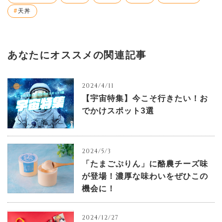
天丼
あなたにオススメの関連記事
2024/4/11
【宇宙特集】今こそ行きたい！お
でかけスポット3選
2024/5/3
「たまごぷりん」に酪農チーズ味
が登場！濃厚な味わいをぜひこの
機会に！
2024/12/27