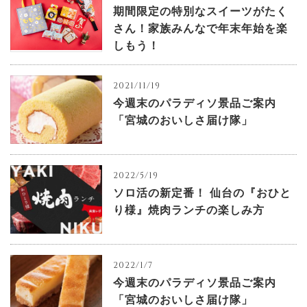
期間限定の特別なスイーツがたく
さん！家族みんなで年末年始を楽
しもう！
2021/11/19
今週末のパラディソ景品ご案内
「宮城のおいしさ届け隊」
2022/5/19
ソロ活の新定番！ 仙台の『おひと
り様』焼肉ランチの楽しみ方
2022/1/7
今週末のパラディソ景品ご案内
「宮城のおいしさ届け隊」