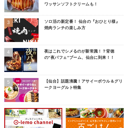
ワッサンソフトクリームも！
ソロ活の新定番！ 仙台の『おひとり様』
焼肉ランチの楽しみ方
夜はこれでシメるのが新常識！？背徳
の“夜パフェ“ブーム、仙台に到来！！
【仙台】話題沸騰！アサイーボウル＆グリ
ークヨーグルト特集