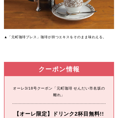
▲「元町珈琲プレス」珈琲が持つエキスをそのまま味わえる。
クーポン情報
オーレ3/18号クーポン「元町珈琲 せんだい市名坂の
離れ」
【オーレ限定】ドリンク2杯目無料!!