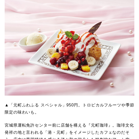
▲「元町ふわふる スペシャル」950円。トロピカルフルーツや季節
限定の味わいも。
宮城県運転免許センター前に店舗を構える『元町珈琲』。珈琲文化
発祥の地と言われる「港・元町」をイメージしたカフェなのだそ