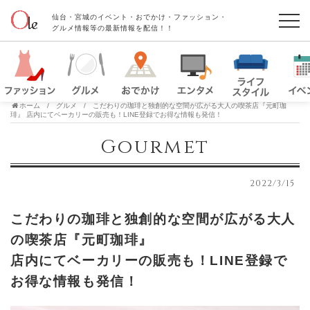
仙台・宮城のイベント・おでかけ・ファッション・
グルメ情報等の最新情報を配信！！
ホーム
グルメ
こだわりの珈琲と独創的な空間が広がる大人の喫茶店『元町珈
琲』 店内にてベーカリーの販売も！LINE登録でお得な情報も発信！
Gourmet
2022/3/15
こだわりの珈琲と独創的な空間が広がる大人
の喫茶店『元町珈琲』
店内にてベーカリーの販売も！LINE登録で
お得な情報も発信！