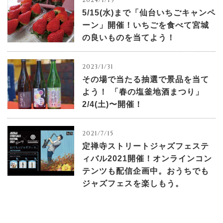
5/15(水)まで「仙台いちごキャンペ
ーン」開催！いちごを食べて宮城
の良いものを当てよう！
2023/1/31
その場で当たる抽選で景品を当て
よう！ 「春の塩釜地酒まつり」
2/4(土)〜開催！
2021/7/15
定禅寺ストリートジャズフェステ
ィバル2021開催！オンラインコン
テンツも配信企画中。おうちでも
ジャズフェスを楽しもう。