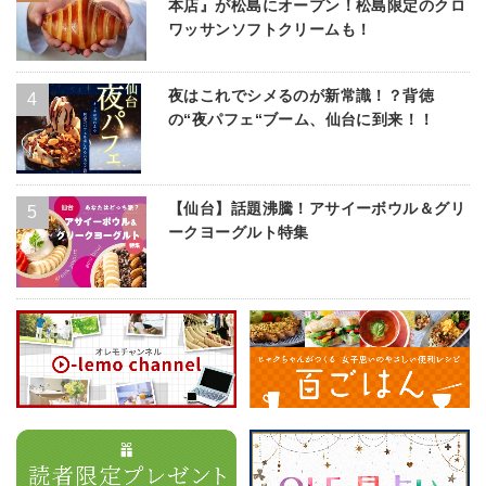
本店』が松島にオープン！松島限定のクロ
ワッサンソフトクリームも！
夜はこれでシメるのが新常識！？背徳
の“夜パフェ“ブーム、仙台に到来！！
【仙台】話題沸騰！アサイーボウル＆グリ
ークヨーグルト特集