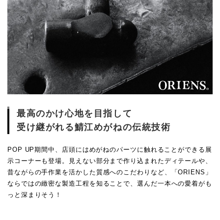
最高のかけ心地を目指して
受け継がれる鯖江めがねの伝統技術
POP UP期間中、店頭にはめがねのパーツに触れることができる展
示コーナーも登場。見えない部分まで作り込まれたディテールや、
昔ながらの手作業を活かした質感へのこだわりなど、「ORIENS」
ならではの緻密な製造工程を知ることで、選んだ一本への愛着がも
っと深まりそう！