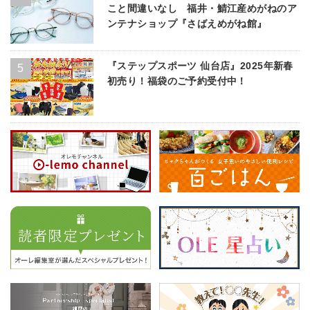
こと間違いなし 福井・鯖江産めがねのア
ンテナショップ『さばえめがね館』
『ステップスポーツ 仙台店』2025年新春
初売り！福袋のご予約受付中！