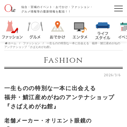
仙台・宮城のイベント・おでかけ・ファッション・
グルメ情報等の最新情報を配信！！
ホーム
ファッション
一生ものの特別な一本に出会える 福井・鯖江産めがねの
アンテナショップ『さばえめがね館』
Fashion
2026/3/6
一生ものの特別な一本に出会える
福井・鯖江産めがねのアンテナショップ
『さばえめがね館』
老舗メーカー・オリエント眼鏡の