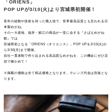
「ORIENS」
POP UPが3/10(火)より宮城県初開催！
長年の経験や技術を持った職人技で、世界最高品質とも言われる日
本製めがね。
その一大産地、福井・鯖江の商品が一堂に会する『さばえめがね
館』では
宮城県初となる「ORIENS（オリエンス）」POP UPを3/10(火)か
ら3/30(月)まで開催。
自社一貫体制で作り込まれる高品質なめがねを、この機会にぜひ店
頭で確かめて！
※掲載の価格は全て税込価格となります。※レンズ代金は別途とな
ります。