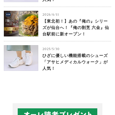
2026/6/11
【東北初！】あの『俺の』シリー
ズが仙台へ！『俺の割烹 六金』仙
台駅前に新オープン！
2025/5/30
ひざに優しい機能搭載のシューズ
「アサヒメディカルウォーク」が
人気！