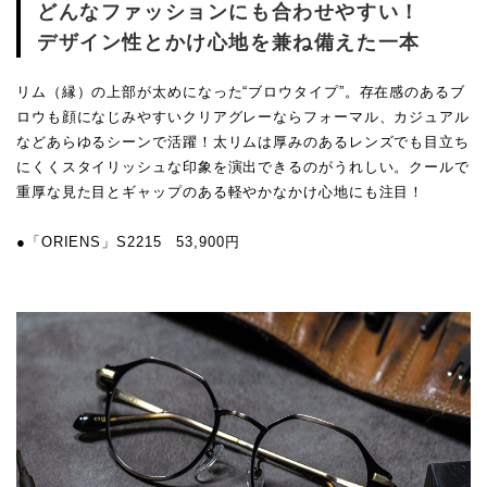
どんなファッションにも合わせやすい！
デザイン性とかけ心地を兼ね備えた一本
リム（縁）の上部が太めになった“ブロウタイプ”。存在感のあるブ
ロウも顔になじみやすいクリアグレーならフォーマル、カジュアル
などあらゆるシーンで活躍！太リムは厚みのあるレンズでも目立ち
にくくスタイリッシュな印象を演出できるのがうれしい。クールで
重厚な見た目とギャップのある軽やかなかけ心地にも注目！
●「ORIENS」S2215 53,900円