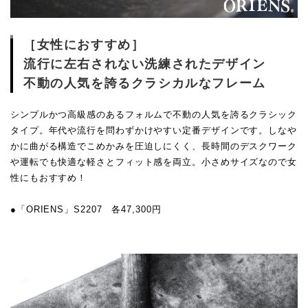
［女性におすすめ］
流行に左右されない洗練されたデザイン
不動の人気を誇るクラシカルなフレーム
シンプルかつ高級感のあるフォルムで不動の人気を誇るクラシック
タイプ。年代や流行を問わずかけやすい定番デザインです。しなや
かに曲がる構造でこめかみを圧迫しにくく、長時間のデスクワーク
や運転でも快適な軽さとフィット感を両立。小さめサイズなので女
性にもおすすめ！
●「ORIENS」S2207 各47,300円