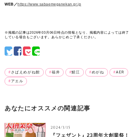
WEB／
https://www.sabaemeganekan.gr.jp
※掲載の記事は2026年03月06日時点の情報となり、掲載内容によっては終了
している場合もございます。あらかじめご了承ください。
さばえめがね館
福井
鯖江
めがね
AER
アエル
あなたにオススメの関連記事
2024/3/15
『フェザント』23周年大創業祭！