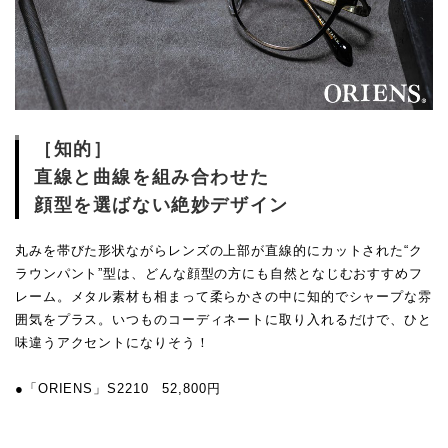
［知的］
直線と曲線を組み合わせた
顔型を選ばない絶妙デザイン
丸みを帯びた形状ながらレンズの上部が直線的にカットされた“ク
ラウンパント”型は、どんな顔型の方にも自然となじむおすすめフ
レーム。メタル素材も相まって柔らかさの中に知的でシャープな雰
囲気をプラス。いつものコーディネートに取り入れるだけで、ひと
味違うアクセントになりそう！
●「ORIENS」S2210 52,800円