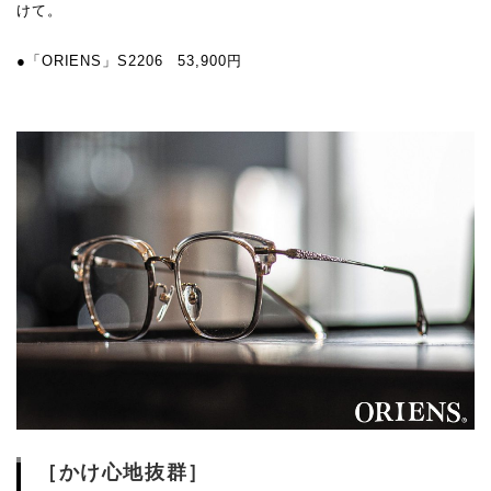
けて。
●「ORIENS」S2206 53,900円
［かけ心地抜群］