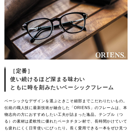
［定番］
使い続けるほど深まる味わい
ともに時を刻みたいベーシックフレーム
ベーシックなデザインを選ぶときこそ細部までこだわりたいもの。
伝統の職人技に最新技術が融合した「ORIENS」のフレームは、本
物志向の方におすすめしたい工夫が詰まった逸品。テンプル（つ
る）の素材は柔軟性に優れたベータチタン材で、長時間かけていて
も疲れにくく日常使いにぴったり。長く愛用できる一本をぜひ見つ