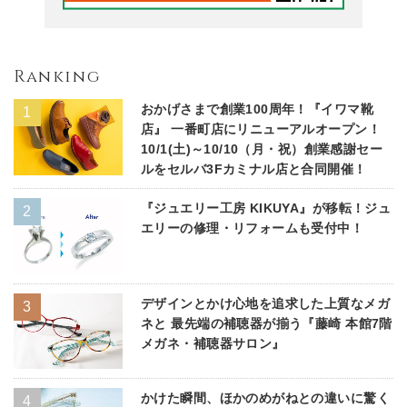
Ranking
おかげさまで創業100周年！『イワマ靴
店』 一番町店にリニューアルオープン！
10/1(土)～10/10（月・祝）創業感謝セー
ルをセルバ3Fカミナル店と合同開催！
『ジュエリー工房 KIKUYA』が移転！ジュ
エリーの修理・リフォームも受付中！
デザインとかけ心地を追求した上質なメガ
ネと 最先端の補聴器が揃う『藤崎 本館7階
メガネ・補聴器サロン』
かけた瞬間、ほかのめがねとの違いに驚く