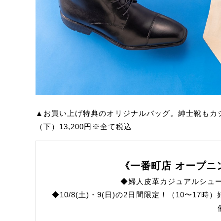
▲お買い上げ特典のオリジナルバッグ。紳士靴もカジュ
（下）13,200円※全て税込
《一番町店 オープニ
◆婦人皮革カジュアルシュ
◆10/8(土)・9(日)の2日間限定！（10〜1