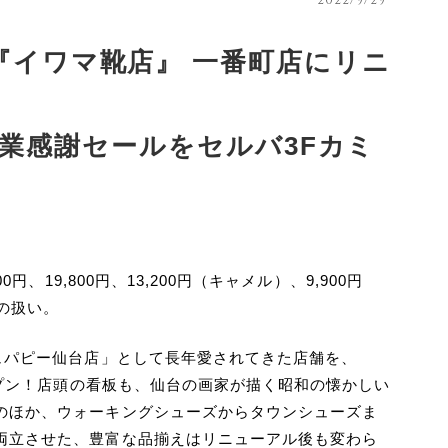
『イワマ靴店』 一番町店にリニ
祝）創業感謝セールをセルバ3Fカミ
、19,800円、13,200円（キャメル）、9,900円
みの扱い。
ュパピー仙台店」として長年愛されてきた店舗を、
ープン！店頭の看板も、仙台の画家が描く昭和の懐かしい
のほか、ウォーキングシューズからタウンシューズま
両立させた、豊富な品揃えはリニューアル後も変わら