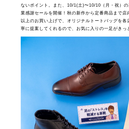
ないポイント。また、10/1(土)〜10/10（月・
業感謝セールを開催！秋の新作から定番商品まで店内全品
以上のお買い上げで、オリジナルトートバッグを各店
寧に提案してくれるので、お気に入りの一足がきっ