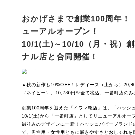
おかげさまで創業100周年！
ューアルオープン！
10/1(土)～10/10（月・
ナル店と合同開催！
▲秋の新作も10%OFF！レディース（上から）20,900円
（ネイビー）、10,780円※全て税込、一番町店の
創業100周年を迎えた『イワマ靴店』は、「ハッシ
10/1(土)から「一番町店」としてリニューアルオ
街並みのデザインに一新！ハッシュパピーブランド
で、男性用・女性用ともに履きやすさとおしゃれを