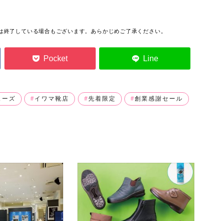
っては終了している場合もございます。あらかじめご了承ください。
ューズ
イワマ靴店
先着限定
創業感謝セール