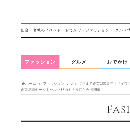
仙台・宮城のイベント・おでかけ・ファッション・
グルメ
ファッション
グルメ
おでかけ
ホーム
ファッション
おかげさまで創業100周年！『イワマ
創業感謝セールをセルバ3Fカミナル店と合同開催！
Fas