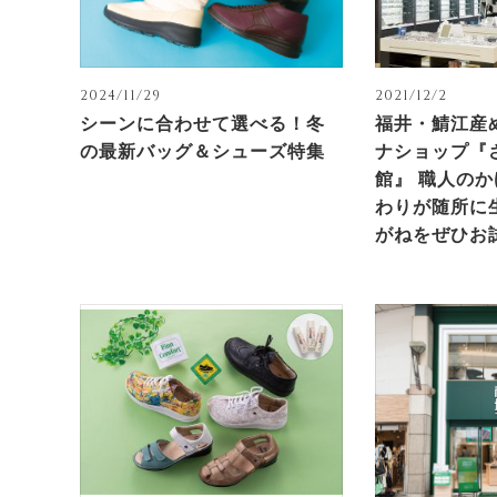
2024/11/29
2021/12/2
シーンに合わせて選べる！冬
福井・鯖江産
の最新バッグ＆シューズ特集
ナショップ『
館』 職人の
わりが随所に
がねをぜひお