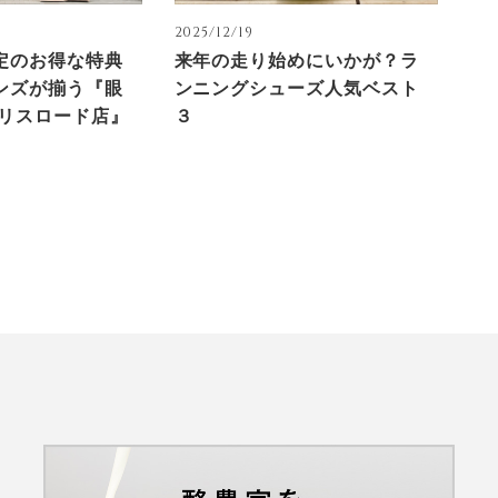
2025/12/19
定のお得な特典
来年の走り始めにいかが？ラ
ンズが揃う『眼
ンニングシューズ人気ベスト
クリスロード店』
３