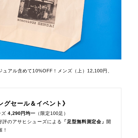
アル含めて10%OFF！メンズ（上）12,100円、
ングセール＆イベント》
ーズ
4,290円均一
（限定100足）
7時）好評のアサヒシューズによる
「足型無料測定会」
開
催！