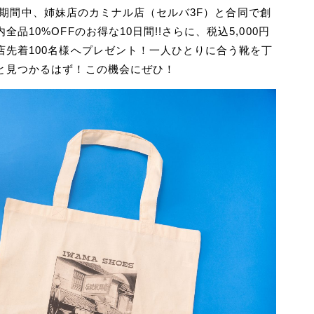
祝）の期間中、姉妹店のカミナル店（セルバ3F）と合同で創
10%OFFのお得な10日間!!さらに、税込5,000円
先着100名様へプレゼント！一人ひとりに合う靴を丁
と見つかるはず！この機会にぜひ！