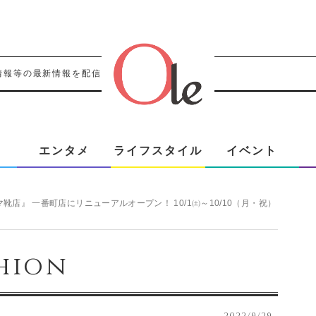
情報等の最新情報を配信！！
エンタメ
ライフスタイル
イベント
靴店』 一番町店にリニューアルオープン！ 10/1㈯～10/10（月・祝）
hion
2022/9/29