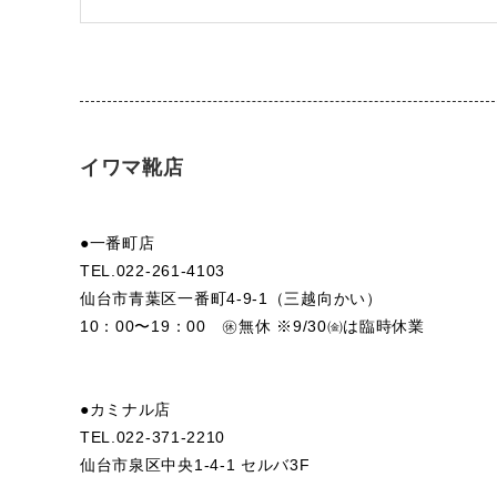
イワマ靴店
●一番町店
TEL.022-261-4103
仙台市青葉区一番町4-9-1（三越向かい）
10：00〜19：00 ㊡無休 ※9/30㈮は臨時休業
●カミナル店
TEL.022-371-2210
仙台市泉区中央1-4-1 セルバ3F