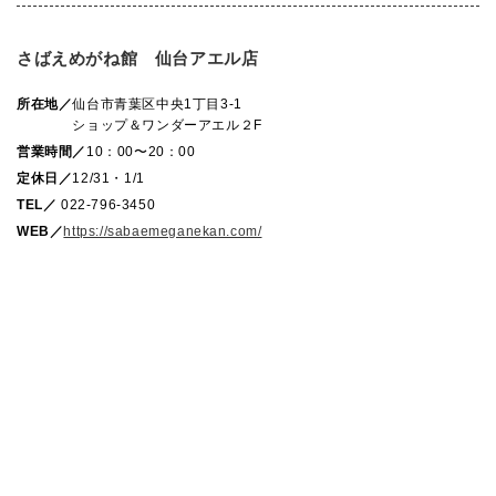
さばえめがね館 仙台アエル店
所在地／
仙台市青葉区中央1丁目3-1
ショップ＆ワンダーアエル２F
営業時間／
10：00〜20：00
定休日／
12/31・1/1
TEL／
022-796-3450
WEB／
https://sabaemeganekan.com/