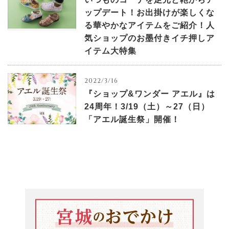
ップデート！お出掛けが楽しくな
る華やかなアイテムをご紹介！人
気ショップのお墨付きイチ押しア
イテム大特集
2022/3/16
『ショップ&ワンダー アエル』は
24周年！3/19（土）～27（日）
「アエル誕生祭」開催！