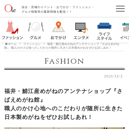
仙台・宮城のイベント・おでかけ・ファッション・
グルメ情報等の最新情報を配信！！
ホーム
ファッション
福井・鯖江産めがねのアンテナショップ『さばえめがね
館』 職人のかけ心地へのこだわりが随所に生きた日本製めがねをぜひお試しあれ！
Fashion
2021/12/2
福井・鯖江産めがねのアンテナショップ『さ
ばえめがね館』
職人のかけ心地へのこだわりが随所に生きた
日本製めがねをぜひお試しあれ！