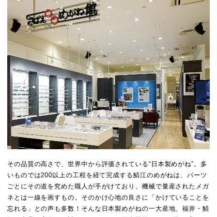
その品質の高さで、世界中から評価されている“日本製めがね”。多
いものでは200以上の工程を経て完成する鯖江のめがねは、パーツ
ごとにその道を究めた職人が手がけており、機械で量産されたメガ
ネとは一線を画すもの。そのかけ心地の良さに「かけていることを
忘れる」との声も多数！そんな日本製めがねの一大産地、福井・鯖