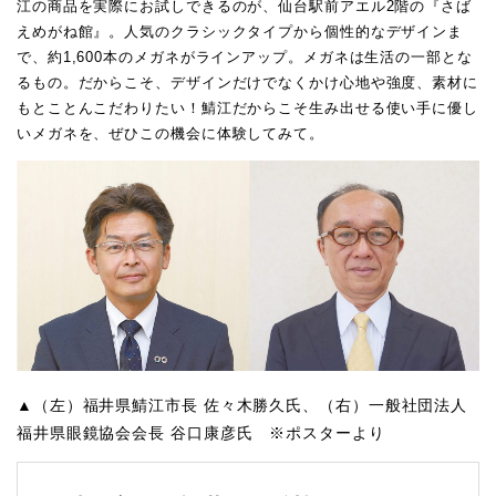
江の商品を実際にお試しできるのが、仙台駅前アエル2階の『さば
えめがね館』。人気のクラシックタイプから個性的なデザインま
で、約1,600本のメガネがラインアップ。メガネは生活の一部とな
るもの。だからこそ、デザインだけでなくかけ心地や強度、素材に
もとことんこだわりたい！鯖江だからこそ生み出せる使い手に優し
いメガネを、ぜひこの機会に体験してみて。
▲（左）福井県鯖江市長 佐々木勝久氏、（右）一般社団法人
福井県眼鏡協会会長 谷口康彦氏 ※ポスターより