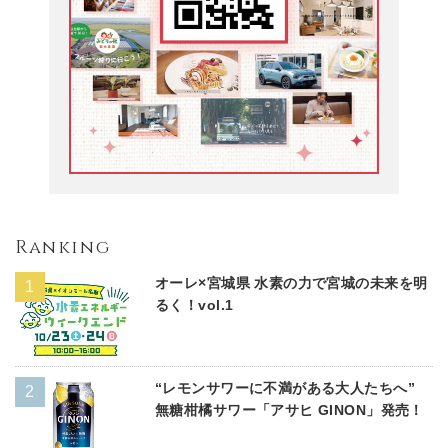
Ranking
オーレ×宮城県 水素の力で宮城の未来を明
るく！vol.1
“レモンサワーに不満がある大人たちへ”
無糖柑橘サワー「アサヒ GINON」発売！