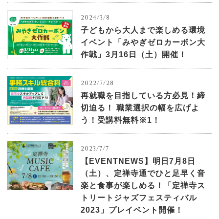
2024/3/8
子どもから大人まで楽しめる環境
イベント「みやぎゼロカーボン大
作戦」3月16日（土）開催！
2022/7/28
再就職を目指している方必見！締
切迫る！ 職業選択の幅を広げよ
う！受講料無料※1！
2023/7/7
【EVENTNEWS】明日7月8日
（土）、定禅寺通でひと足早く音
楽と食事が楽しめる！「定禅寺ス
トリートジャズフェスティバル
2023」プレイベント開催！