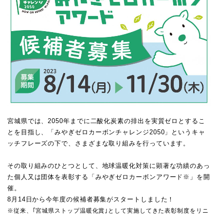
宮城県では、2050年までに二酸化炭素の排出を実質ゼロとするこ
とを目指し、「みやぎゼロカーボンチャレンジ2050」というキャ
ッチフレーズの下で、さまざまな取り組みを行っています。
その取り組みのひとつとして、地球温暖化対策に顕著な功績のあっ
た個人又は団体を表彰する「みやぎゼロカーボンアワード※」を開
催。
8月14日から今年度の候補者募集がスタートしました！
※従来、｢宮城県ストップ温暖化賞｣として実施してきた表彰制度をリニ