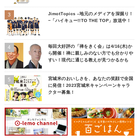
JimotTopics –地元のメディアを深掘り！
−「ハイキュー!!TO THE TOP」放送中！
毎回大好評の「禅をきく会」は4/16(木)か
ら開催！禅に親しみのない方でも分かりや
すい！現代に通じる教えが見つかるかも
宮城米のおいしさを、あなたの笑顔で全国
に発信！2023宮城米キャンペーンキャラ
クター募集！