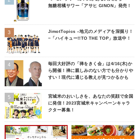
無糖柑橘サワー「アサヒ GINON」発売！
JimotTopics –地元のメディアを深掘り！
−「ハイキュー!!TO THE TOP」放送中！
毎回大好評の「禅をきく会」は4/16(木)か
ら開催！禅に親しみのない方でも分かりや
すい！現代に通じる教えが見つかるかも
宮城米のおいしさを、あなたの笑顔で全国
に発信！2023宮城米キャンペーンキャラ
クター募集！