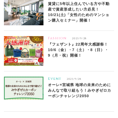
賃貸に5年以上住んでいる方や不動
産で資産形成したい方必見！
10/21(土)「女性のためのマンショ
ン購入セミナー」開催！
Fashion
2023/9/28
『フェザント』22周年大感謝祭！
10/6（金）・7（土）・8（日）・
9（月・祝）開催！
Event
2023/9/28
オーレ×宮城県 地球の未来のために
みんなで取り組もう！みやぎゼロカ
ーボンチャレンジ2050