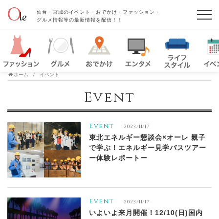
仙台・宮城のイベント・おでかけ・ファッション・
グルメ情報等の最新情報を配信！！
ホーム
イベント
Event
Event
2023/11/17
東北エネルギー懇談会×オーレ 親子
で学ぶ！エネルギー見学バスツアー
ー体験レポートー
Event
2023/11/17
いよいよ来月開催！12/10(日)国内