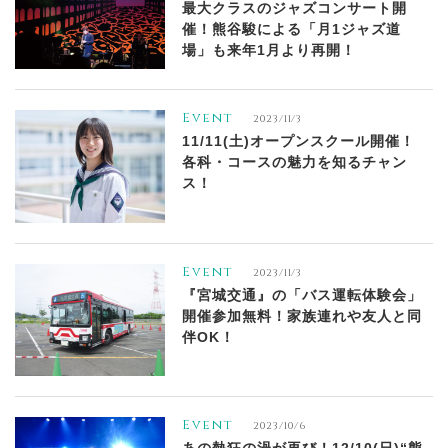
最大クラスのジャズコンサート開
催！熊谷駿による「月1ジャズ道
場」も来年1月より再開！
Event
2023/11/3
11/11(土)オープンスクール開催！
各科・コースの魅力を知るチャン
ス！
Event
2023/11/3
『宮城交通』の「バス運転体験会」
開催参加無料！家族連れや友人と同
伴OK！
Event
2023/10/6