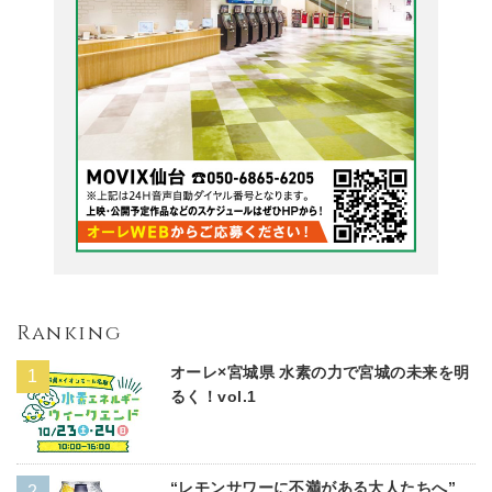
Ranking
オーレ×宮城県 水素の力で宮城の未来を明
るく！vol.1
“レモンサワーに不満がある大人たちへ”