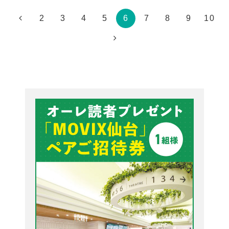
2
3
4
5
6
7
8
9
10