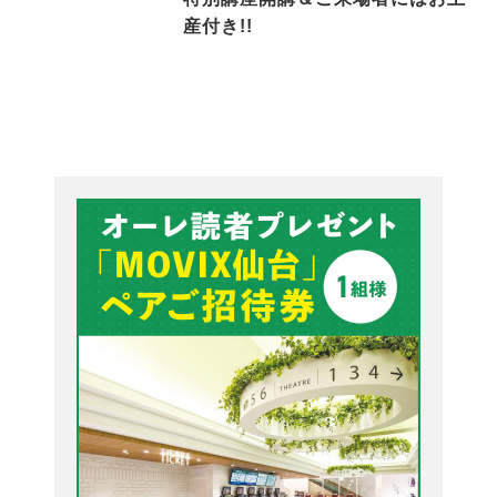
産付き!!