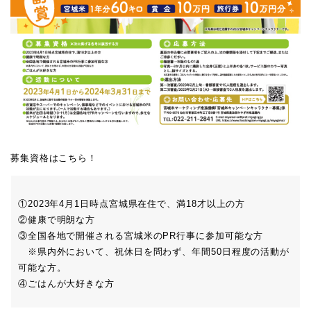
募集資格はこちら！
①2023年4月1日時点宮城県在住で、満18才以上の方
②健康で明朗な方
③全国各地で開催される宮城米のPR行事に参加可能な方
※県内外において、祝休日を問わず、年間50日程度の活動が
可能な方。
④ごはんが大好きな方