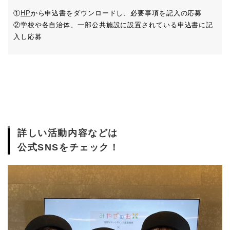
①
HP
から申込書をダウンロードし、必要事項を記入の応募
②学校や各自治体、一部公共施設に設置されている申込書に記
入し応募
詳しい活動内容などは
公式SNSをチェック！