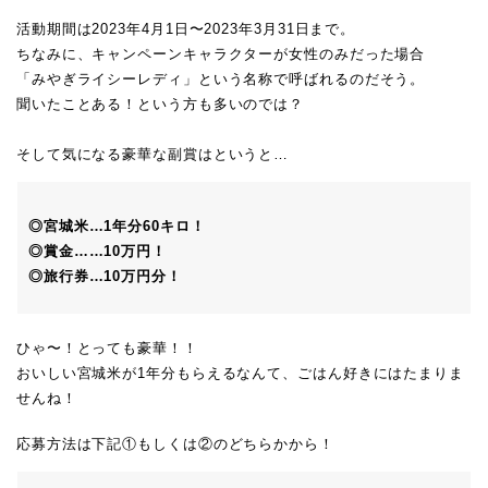
活動期間は2023年4月1日〜2023年3月31日まで。
ちなみに、キャンペーンキャラクターが女性のみだった場合
「みやぎライシーレディ」という名称で呼ばれるのだそう。
聞いたことある！という方も多いのでは？
そして気になる豪華な副賞はというと…
◎宮城米…1年分60キロ！
◎賞金……10万円！
◎旅行券…10万円分！
ひゃ〜！とっても豪華！！
おいしい宮城米が1年分もらえるなんて、ごはん好きにはたまりま
せんね！
応募方法は下記①もしくは②のどちらかから！