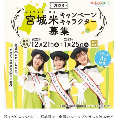
我々が住んでいるここ宮城県は、全国でもトップクラスを誇る米ど