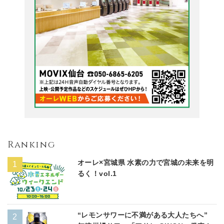
Ranking
オーレ×宮城県 水素の力で宮城の未来を明
るく！vol.1
“レモンサワーに不満がある大人たちへ”