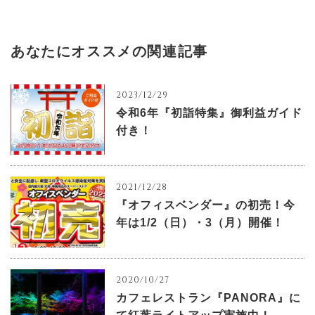
あなたにオススメの関連記事
2023/12/29
令和6年『初詣特集』御利益ガイド
付き！
2021/12/28
『オフィスベンダー』の初売！今
年は1/2（日）・3（月）開催！
2020/10/27
カフェレストラン『PANORA』に