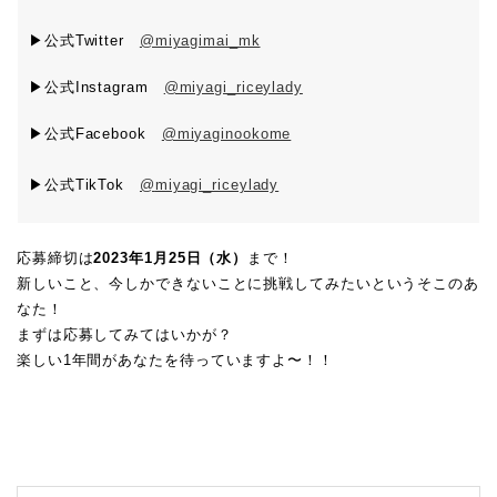
▶公式Twitter
@miyagimai_mk
▶公式Instagram
@miyagi_riceylady
▶公式Facebook
@miyaginookome
▶公式TikTok
@
miyagi_riceylady
応募締切は
2023年1月25日（水）
まで！
新しいこと、今しかできないことに挑戦してみたいというそこのあ
なた！
まずは応募してみてはいかが？
楽しい1年間があなたを待っていますよ〜！！