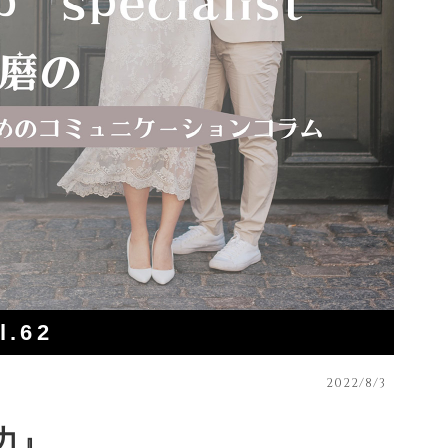
l.62
2022/8/3
力』