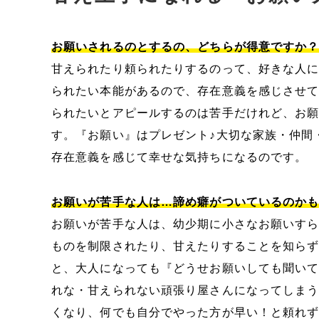
お願いされるのとするの、どちらが得意ですか
甘えられたり頼られたりするのって、好きな人
られたい本能があるので、存在意義を感じさせ
られたいとアピールするのは苦手だけれど、お
す。『お願い』はプレゼント♪大切な家族・仲間
存在意義を感じて幸せな気持ちになるのです。
お願いが苦手な人は…諦め癖がついているのか
お願いが苦手な人は、幼少期に小さなお願いす
ものを制限されたり、甘えたりすることを知ら
と、大人になっても『どうせお願いしても聞い
れな・甘えられない頑張り屋さんになってしま
くなり、何でも自分でやった方が早い！と頼れ