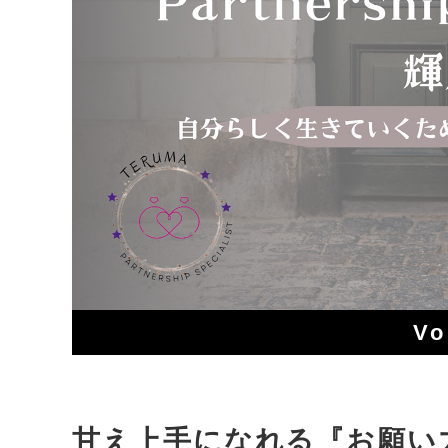
Vo
甘え上手になれる『お願い