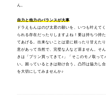
ん。
自力と他力のバランスが大事
ドラえもんはのび太君の願いを、いつも叶えて
られる存在だったりしますよね！要は持ちつ持
てあげる。出来ないことは逆に頼ったり甘えた
意があって当然で、完璧な人など居ません。そ
きは「プリン買ってきて♪」「そこのモノ取って
い。困っているときは助け合う。凸凹は協力し
を大切にしてみませんか♪