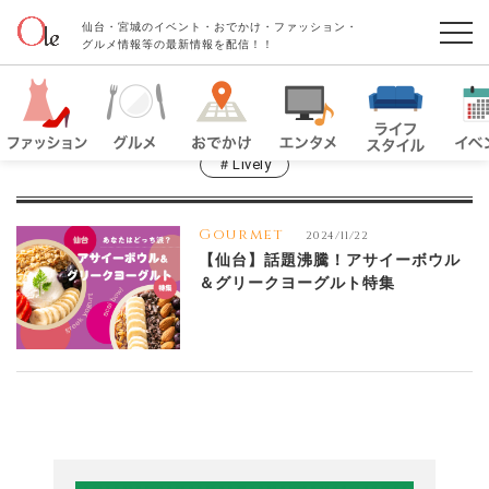
仙台・宮城のイベント・おでかけ・ファッション・
グルメ情報等の最新情報を配信！！
＃lively
Gourmet
2024/11/22
【仙台】話題沸騰！アサイーボウル
＆グリークヨーグルト特集