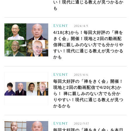
い！現代に通じる教えが見つかるか
も
Event
2024/4/5
4/18(木)から！毎回大好評の「禅を
きく会」開催！現地と2回の動画配
信禅に親しみのない方でも分かりや
すい！現代に通じる教えが見つかる
かも
Event
2023/4/6
毎回大好評の「禅をきく会」開催！
現地と2回の動画配信で4/20(木)か
ら！ 禅に親しみのない方でも分か
りやすい！現代に通じる教えが見つ
かるかも
Event
2022/5/17
毎回大好評の「禅をきく会」を本日