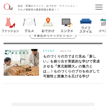
仙台・宮城のイベント・おでかけ・ファッション・
グルメ情報等の最新情報を配信！！
＃東北ポリテックビジョン
Event
2022/3/4
ものづくりの力でまだ見ぬ「新し
い」を創り出す実践的な学びで育成
させる『東北能開大』の魅力と
は…！ものづくりのプロをめざして
可能性と想像力を広げる学び