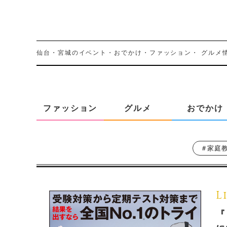
仙台・宮城のイベント・おでかけ・ファッション・
グルメ
ファッション
グルメ
おでかけ
＃家庭
L
『