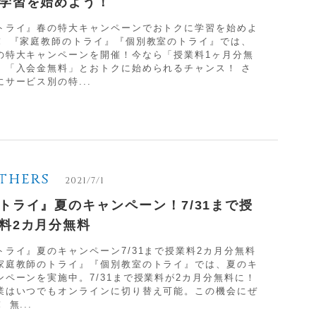
学習を始めよう！
トライ』春の特大キャンペーンでおトクに学習を始めよ
！ 『家庭教師のトライ』『個別教室のトライ』では、
の特大キャンペーンを開催！今なら「授業料1ヶ月分無
」「入会金無料」とおトクに始められるチャンス！ さ
にサービス別の特...
thers
2021/7/1
トライ』夏のキャンペーン！7/31まで授
料2カ月分無料
トライ』夏のキャンペーン7/31まで授業料2カ月分無料
家庭教師のトライ』『個別教室のトライ』では、夏のキ
ンペーンを実施中。7/31まで授業料が2カ月分無料に！
業はいつでもオンラインに切り替え可能。この機会にぜ
 無...