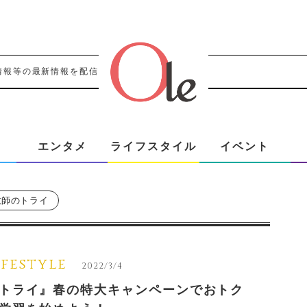
情報等の最新情報を配信！！
エンタメ
ライフスタイル
イベント
教師のトライ
ifestyle
2022/3/4
トライ』春の特大キャンペーンでおトク