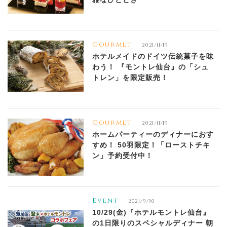
Gourmet
2021/11/19
ホテルメイドのドイツ伝統菓子を味
わう！ 『モントレ仙台』の「シュ
トレン」を限定販売！
Gourmet
2021/11/19
ホームパーティーのディナーにおす
すめ！ 50羽限定！「ローストチキ
ン」予約受付中！
Event
2021/9/30
10/29(金)『ホテルモントレ仙台』
の1日限りのスペシャルディナー 朝