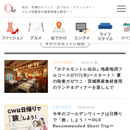
仙台・宮城のイベント・おでかけ・ファッション・
グルメ情報等の最新情報を配信！！
＃ホテルモントレ仙台
Gourmet
2022/6/28
『ホテルモントレ仙台』地産地消フ
ルコースが7/7(木)〜スタート！ 夏
の味覚ガゼウニ・宮城県産食材使用
のランチ＆ディナーを楽しんで
Leisure
2022/4/26
今年のゴールデンウィークは日帰り
で「旅」しよう！〜OLE
Recommended Short Trip〜