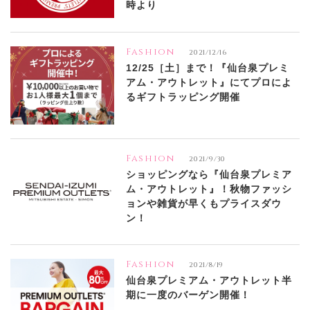
時より
Fashion
2021/12/16
12/25［土］まで！『仙台泉プレミ
アム・アウトレット』にてプロによ
るギフトラッピング開催
Fashion
2021/9/30
ショッピングなら『仙台泉プレミア
ム・アウトレット』！秋物ファッシ
ョンや雑貨が早くもプライスダウ
ン！
Fashion
2021/8/19
仙台泉プレミアム・アウトレット半
期に一度のバーゲン開催！