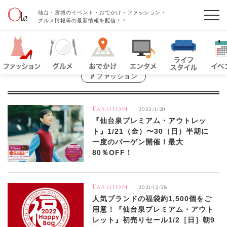
仙台・宮城のイベント・おでかけ・ファッション・
グルメ情報等の最新情報を配信！！
＃ファッション
Fashion
2022/1/20
『仙台泉プレミアム・アウトレッ
ト』1/21（金）〜30（日）半期に
一度のバーゲン開催！最大
80％OFF！
Fashion
2021/12/28
人気ブランドの福袋約1,500個をご
用意！『仙台泉プレミアム・アウト
レット』初売りセール1/2［日］朝9