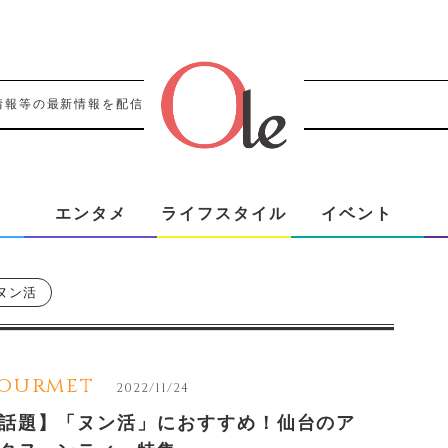
情報等の最新情報を配信！！
エンタメ
ライフスタイル
イベント
ヌン活
ourmet
2022/11/24
話題】「ヌン活」におすすめ！仙台のア