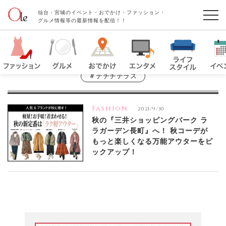
仙台・宮城のイベント・おでかけ・ファッション・
グルメ情報等の最新情報を配信！！
＃テチチテラス
Fashion
2021/9/30
秋の『三井ショッピングパーク ラ
ラガーデン長町』へ！ 秋コーデが
もっと楽しくなる万能アウターをピ
ックアップ！