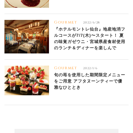
Gourmet
2022/6/28
『ホテルモントレ仙台』地産地消フ
ルコースが7/7(木)〜スタート！ 夏
の味覚ガゼウニ・宮城県産食材使用
のランチ＆ディナーを楽しんで
Gourmet
2022/1/6
旬の苺を使用した期間限定メニュー
をご用意 アフタヌーンティーで優
雅なひととき