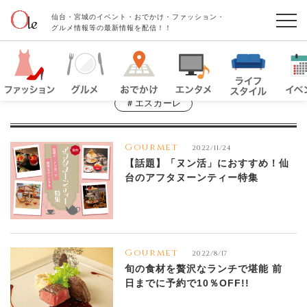
仙台・宮城のイベント・おでかけ・ファッション・
グルメ情報等の最新情報を配信！！
＃エスカーレ
Gourmet
2022/11/24
【話題】「ヌン活」におすすめ！仙
台のアフタヌーンティー特集
Gourmet
2022/8/17
旬の食材を贅沢なランチで堪能 前
日までに予約で10％OFF!!