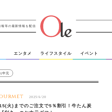
情報等の最新情報を配信！！
エンタメ
ライフスタイル
イベント
お中元
ourmet
2025/6/20
/15(火)までのご注文で5％割引！牛たん炭