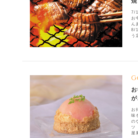
焼
7
お
ん
8
う
G
お
が
お
味
の
ツ
屋果