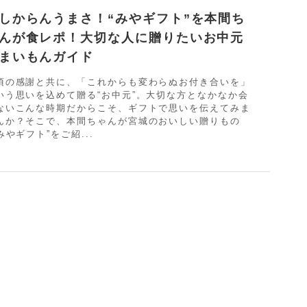
しからんうまさ！“みやギフト”を本間ち
んが食レポ！大切な人に贈りたいお中元
まいもんガイド
頃の感謝と共に、「これからも変わらぬお付き合いを」
いう思いを込めて贈る“お中元”。大切な方となかなか会
ないこんな時期だからこそ、ギフトで思いを伝えてみま
んか？そこで、本間ちゃんが宮城のおいしい贈りもの
“みやギフト”をご紹...