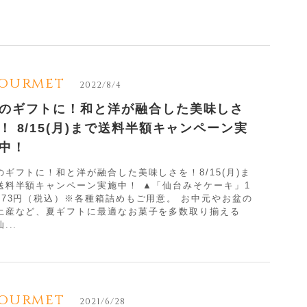
ourmet
2022/8/4
のギフトに！和と洋が融合した美味しさ
！ 8/15(月)まで送料半額キャンペーン実
中！
のギフトに！和と洋が融合した美味しさを！8/15(月)ま
送料半額キャンペーン実施中！ ▲「仙台みそケーキ」1
173円（税込）※各種箱詰めもご用意。 お中元やお盆の
土産など、夏ギフトに最適なお菓子を多数取り揃える
...
ourmet
2021/6/28