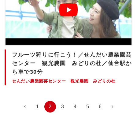
フルーツ狩りに行こう！／せんだい農業園芸
センター 観光農園 みどりの杜／仙台駅か
ら車で30分
せんだい農業園芸センター 観光農園 みどりの杜
1
2
3
4
5
6