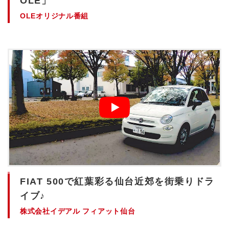
OLE」
OLEオリジナル番組
FIAT 500で紅葉彩る仙台近郊を街乗りドラ
イブ♪
株式会社イデアル フィアット仙台