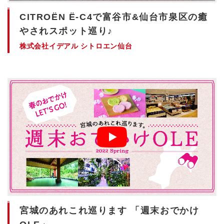
CITROЁN Ё-C4で富谷市&仙台市泉区の癒
やされスポット巡り♪
株式会社イデアル シトロエン仙台
宮城のあれこれ巡ります 「週末おでかけ