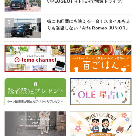
いPEUGEOT RIFTERで快適ドライブ♪
街にも紅葉にも映える一台！スタイルも走
りも妥協しない「Alfa Romeo JUNIOR」