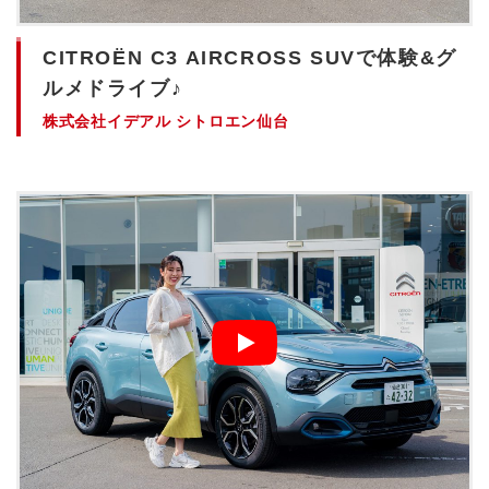
CITROЁN C3 AIRCROSS SUVで体験&グ
ルメドライブ♪
株式会社イデアル シトロエン仙台