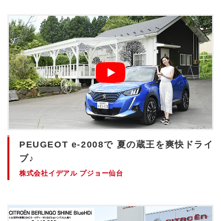
PEUGEOT e-2008で 夏の蔵王を爽快ドライ
ブ♪
株式会社イデアル プジョー仙台