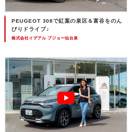
PEUGEOT 308で紅葉の泉区＆富谷をのん
びりドライブ♪
株式会社イデアル プジョー仙台泉