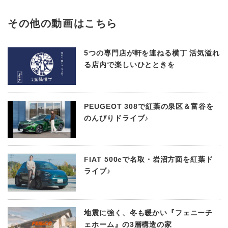
その他の動画はこちら
5つの専門店が軒を連ねる横丁 活気溢れ
る店内で楽しいひとときを
PEUGEOT 308で紅葉の泉区＆富谷を
のんびりドライブ♪
FIAT 500eで名取・岩沼方面を紅葉ド
ライブ♪
地震に強く、冬も暖かい『フェニーチ
ェホーム』の3層構造の家