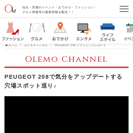
仙台・宮城のイベント・おでかけ・ファッション・
グルメ情報等の最新情報を配信！！
ホーム
オレモチャンネル
PEUGEOT 208 ドライビングレポート
Olemo Channel
PEUGEOT 208で気分をアップデートする
穴場スポット巡り♪