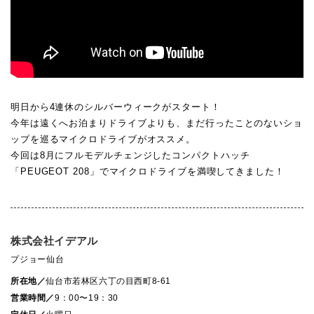
明日から4連休のシルバーウィークがスタート！
今年は遠くへお泊まりドライブよりも、まだ行ったことのないショ
ップを巡るマイクロドライブがオススメ。
今回は8月にフルモデルチェンジしたコンパクトハッチ
「PEUGEOT 208」でマイクロドライブを満喫してきました！
株式会社イデアル
プジョー仙台
所在地／
仙台市若林区六丁の目西町8-61
営業時間／
9：00〜19：30