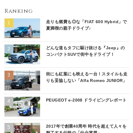
Ranking
走りも燃費も◎な「FIAT 600 Hybrid」で
夏満喫の親子ドライブ♪
どんな道もタフに駆け抜ける『Jeep』の
コンパクトSUVで街中をドライブ！
街にも紅葉にも映える一台！スタイルも走
りも妥協しない「Alfa Romeo JUNIOR」
PEUGEOT e-2008 ドライビングレポート
2017年で創業40周年 時代を超えて人々を
魅了する伝統の「仙台箪笥」