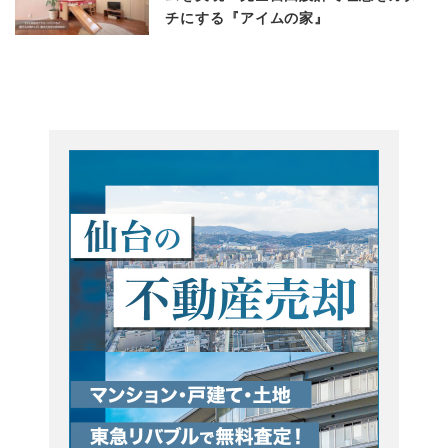
チにする『アイムの家』