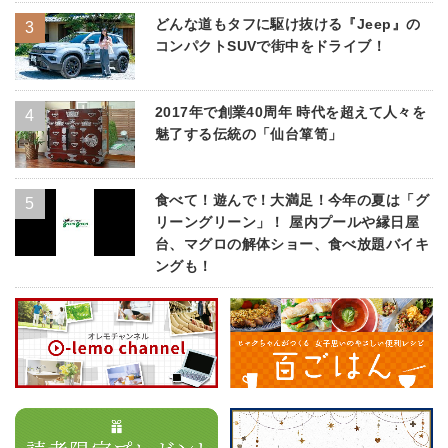
どんな道もタフに駆け抜ける『Jeep』の
コンパクトSUVで街中をドライブ！
2017年で創業40周年 時代を超えて人々を
魅了する伝統の「仙台箪笥」
食べて！遊んで！大満足！今年の夏は「グ
リーングリーン」！ 屋内プールや縁日屋
台、マグロの解体ショー、食べ放題バイキ
ングも！