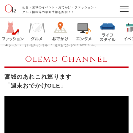
仙台・宮城のイベント・おでかけ・ファッション・
グルメ情報等の最新情報を配信！！
ホーム
オレモチャンネル
週末おでかけOLE 2022 Spring
Olemo Channel
宮城のあれこれ巡ります
「週末おでかけOLE」