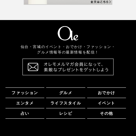
仙台・宮城のイベント・おでかけ・ファッション・
グルメ情報等の最新情報を配信！
ファッション
グルメ
おでかけ
エンタメ
ライフスタイル
イベント
占い
レシピ
その他