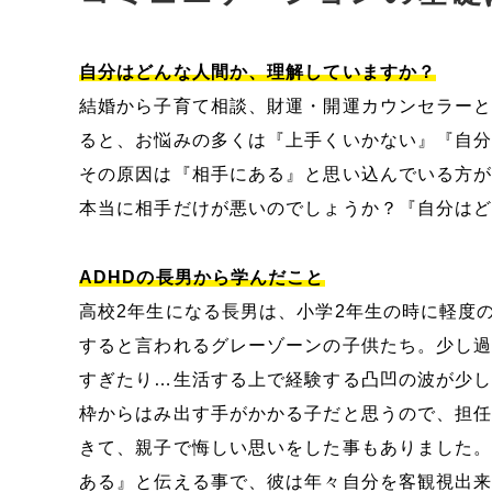
自分はどんな人間か、理解していますか？
結婚から子育て相談、財運・開運カウンセラー
ると、お悩みの多くは『上手くいかない』『自
その原因は『相手にある』と思い込んでいる方
本当に相手だけが悪いのでしょうか？『自分は
ADHDの長男から学んだこと
高校2年生になる長男は、小学2年生の時に軽度の
すると言われるグレーゾーンの子供たち。少し
すぎたり…生活する上で経験する凸凹の波が少
枠からはみ出す手がかかる子だと思うので、担
きて、親子で悔しい思いをした事もありました
ある』と伝える事で、彼は年々自分を客観視出