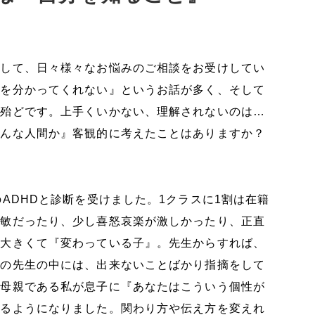
として、日々様々なお悩みのご相談をお受けしてい
分を分かってくれない』というお話が多く、そして
が殆どです。上手くいかない、理解されないのは…
どんな人間か』客観的に考えたことはありますか？
ADHDと診断を受けました。1クラスに1割は在籍
過敏だったり、少し喜怒哀楽が激しかったり、正直
し大きくて『変わっている子』。先生からすれば、
任の先生の中には、出来ないことばかり指摘をして
。母親である私が息子に『あなたはこういう個性が
来るようになりました。関わり方や伝え方を変えれ