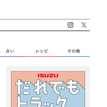
占い
レシピ
その他