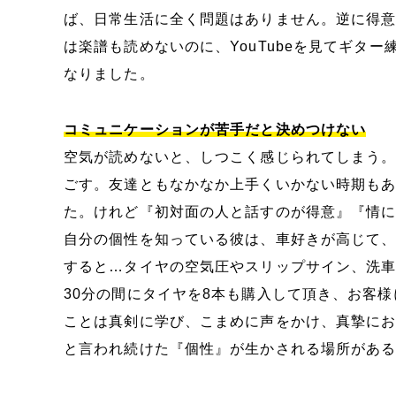
ば、日常生活に全く問題はありません。逆に得
は楽譜も読めないのに、YouTubeを見てギタ
なりました。
コミュニケーションが苦手だと決めつけない
空気が読めないと、しつこく感じられてしまう
ごす。友達ともなかなか上手くいかない時期も
た。けれど『初対面の人と話すのが得意』『情
自分の個性を知っている彼は、車好きが高じて
すると…タイヤの空気圧やスリップサイン、洗
30分の間にタイヤを8本も購入して頂き、お客
ことは真剣に学び、こまめに声をかけ、真摯に
と言われ続けた『個性』が生かされる場所があ