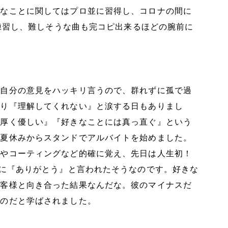
意なことに関してはプロ並に習得し、コロナの間に
ー練習し、難しそうな曲も完コピ出来るほどの腕前に
。自分の意見をハッキリ言うので、群れずに孤で過
あり『理解してくれない』と涙する日もありまし
に厚く優しい』『好きなことには真っ直ぐ』という
、夏休みからスタンドでアルバイトを始めました。
車やコーティングなど的確に覚え、先日は人生初！
様に『ありがとう』と言われたそうなのです。好きな
お客様と向き合った結果なんだな。彼のマイナスだ
るのだと学ばされました。