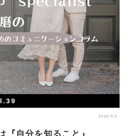
l.39
2020/9/2
は『自分を知ること』