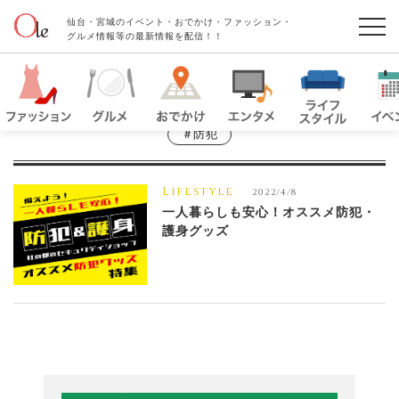
仙台・宮城のイベント・おでかけ・ファッション・
グルメ情報等の最新情報を配信！！
＃防犯
Lifestyle
2022/4/8
一人暮らしも安心！オススメ防犯・
護身グッズ