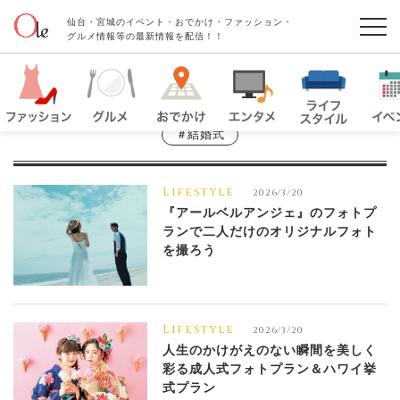
仙台・宮城のイベント・おでかけ・ファッション・
グルメ情報等の最新情報を配信！！
＃結婚式
Lifestyle
2026/3/20
『アールベルアンジェ』のフォトプ
ランで二人だけのオリジナルフォト
を撮ろう
Lifestyle
2026/3/20
人生のかけがえのない瞬間を美しく
彩る成人式フォトプラン＆ハワイ挙
式プラン