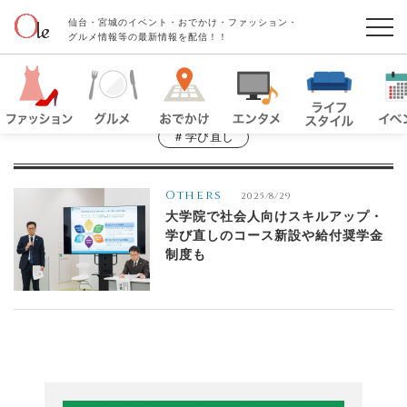
仙台・宮城のイベント・おでかけ・ファッション・
グルメ情報等の最新情報を配信！！
＃学び直し
Others
2025/8/29
大学院で社会人向けスキルアップ・
学び直しのコース新設や給付奨学金
制度も