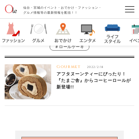
仙台・宮城のイベント・おでかけ・ファッション・
グルメ情報等の最新情報を配信！！
＃ロールケーキ
Gourmet
2022/2/14
アフタヌーンティーにぴったり！
『たまご舎』からコーヒーロールが
新登場!!