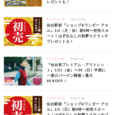
レゼントも！
Fashion
2022/12/28
仙台駅前『ショップ&ワンダー アエ
ル』1/2（月・休）朝9時〜初売スタ
ート！はずれなしの初夢スクラッチ
プレゼントも！
Fashion
2022/1/20
『仙台泉プレミアム・アウトレッ
ト』1/21（金）〜30（日）半期に
一度のバーゲン開催！最大
80％OFF！
Fashion
2021/12/28
仙台駅前『ショップ&ワンダー アエ
ル』1/2（日）朝9時〜初売スター
ト！はずれなしの初夢スクラッチプ