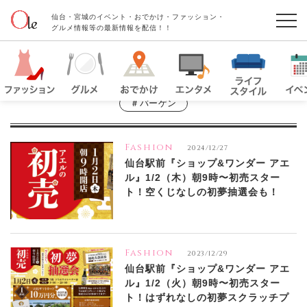
仙台・宮城のイベント・おでかけ・ファッション・
グルメ情報等の最新情報を配信！！
＃バーゲン
Fashion
2024/12/27
仙台駅前『ショップ&ワンダー アエ
ル』1/2（木）朝9時〜初売スター
ト！空くじなしの初夢抽選会も！
Fashion
2023/12/29
仙台駅前『ショップ&ワンダー アエ
ル』1/2（火）朝9時〜初売スター
ト！はずれなしの初夢スクラッチプ