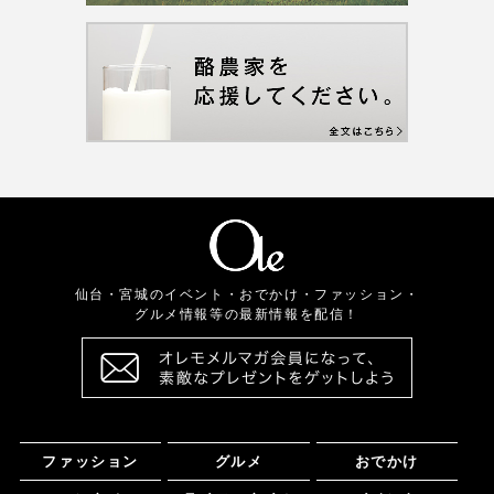
仙台・宮城のイベント・おでかけ・ファッション・
グルメ情報等の最新情報を配信！
ファッション
グルメ
おでかけ