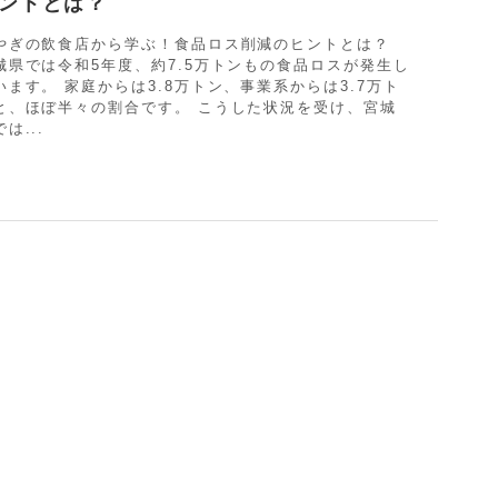
ントとは？
やぎの飲食店から学ぶ！食品ロス削減のヒントとは？
城県では令和5年度、約7.5万トンもの食品ロスが発生し
います。 家庭からは3.8万トン、事業系からは3.7万ト
と、ほぼ半々の割合です。 こうした状況を受け、宮城
は...